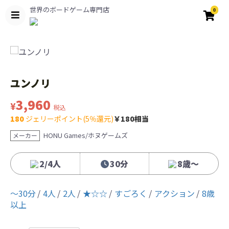
世界のボードゲーム専門店
0
ユンノリ
3,960
¥
税込
180
ジェリーポイント(5％還元)
￥180相当
HONU Games/ホヌゲームズ
メーカー
2/4人
30分
8歳〜
〜30分
4人
2人
★☆☆
すごろく
アクション
8歳
以上