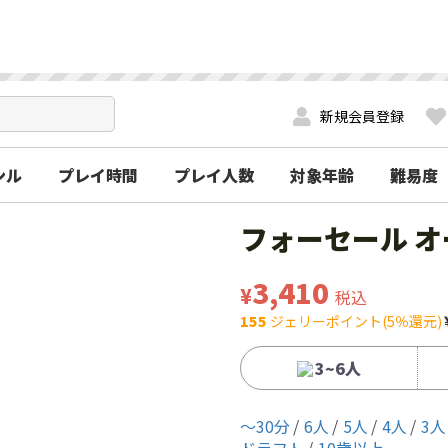
新規会員登録
ンル
プレイ時間
プレイ人数
対象年齢
難易度
フォーセール 
3,410
¥
税込
155
ジェリーポイント(5％還元)
3~6人
〜30分
6人
5人
4人
3人