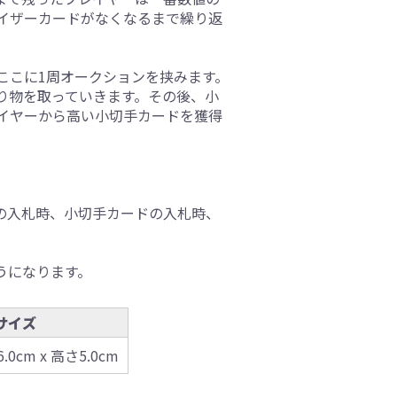
イザーカードがなくなるまで繰り返
ここに1周オークションを挟みます。
り物を取っていきます。その後、小
イヤーから高い小切手カードを獲得
の入札時、小切手カードの入札時、
うになります。
サイズ
6.0cm x 高さ5.0cm