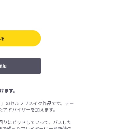
れる
追加
けます。
）」のセルフリメイク作品です。テー
たアドバイザーを加えます。
回りにビッドしていって、パスした
まで残ったプレイヤーは一番数値の