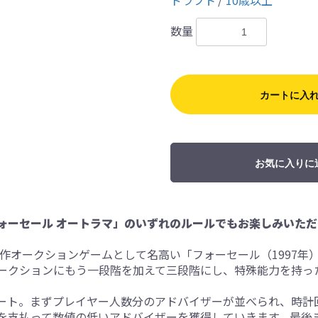
ドラフト
10歳以上
数量
カートに入
お気に入りに
ォーセール オートラマ」のいずれのルールでもお楽しみいただ
作オークションゲームとして名高い「フォーセール（1997年
ークションにもう一段階を加えて三段階にし、特殊能力を持っ
ート。まずプレイヤー人数分のアドバイザーが並べられ、時計
を支払って数値の低いアドバイザーを獲得していきます。最後