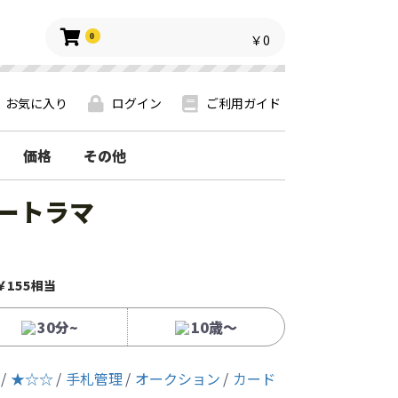
0
￥0
お気に入り
ログイン
ご利用ガイド
価格
その他
オートラマ
￥155相当
30分~
10歳〜
★☆☆
手札管理
オークション
カード