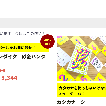
います！今週はこの作品！
20%
0FF
ボールをお皿に残せ！
ンダイク 砂金ハンタ
80
3,344
カタカナを使っちゃいけな
ティーゲーム！
カタカナーシ