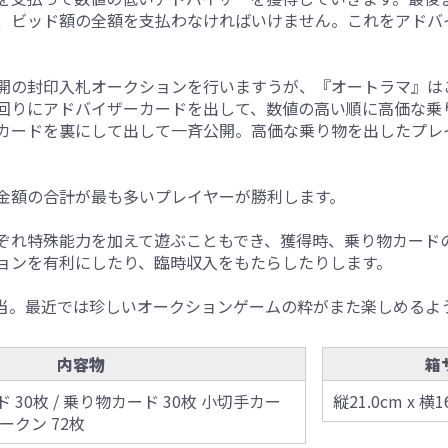
、ビッド額の全額を支払わなければいけません。これをアドバ
開の封印入札オークションを行いますうが、『オートラマ』は
回りにアドバイザーカードを出して、数値の高い順に高価な乗
カードを裏にして出して一斉公開。高価な乗り物を出したプレ
金額の合計が最も多いプレイヤーが勝利します。
ぞれ特殊能力を加えて遊ぶこともでき、獲得時、乗り物カード
ョンを有利にしたり、臨時収入をもたらしたりします。
担当。最近では珍しいオークションゲームの粋がまた楽しめるよ
内容物
箱
30枚 / 乗り物カード 30枚 小切手カー
縦21.0cm x 横1
トークン 72枚