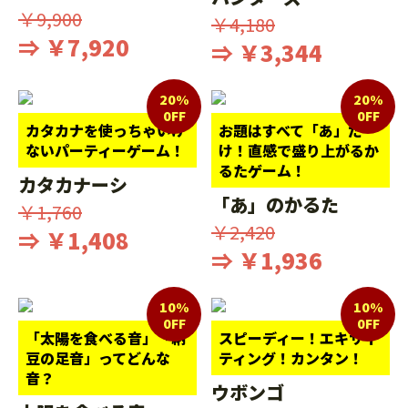
￥9,900
￥4,180
⇒ ￥7,920
⇒ ￥3,344
20%
20%
0FF
0FF
カタカナを使っちゃいけ
お題はすべて「あ」だ
ないパーティーゲーム！
け！直感で盛り上がるか
るたゲーム！
カタカナーシ
「あ」のかるた
￥1,760
￥2,420
⇒ ￥1,408
⇒ ￥1,936
10%
10%
0FF
0FF
「太陽を食べる音」「納
スピーディー！エキサイ
豆の足音」ってどんな
ティング！カンタン！
音？
ウボンゴ