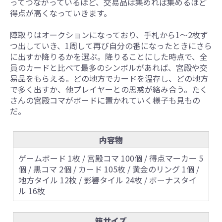
ってつながっているほど、交易品は集めれば集めるほど
得点が高くなっていきます。
陣取りはオークションになっており、手札から1～2枚ず
つ出していき、1周して再び自分の番になったときにさら
に出すか降りるかを選ぶ。降りることにした時点で、全
員のカードと比べて最多のシンボルがあれば、宮殿や交
易品をもらえる。どの地方でカードを温存し、どの地方
で多く出すか、他プレイヤーとの思惑が絡み合う。たく
さんの宮殿コマがボードに置かれていく様子も見もの
だ。
内容物
ゲームボード 1枚 / 宮殿コマ 100個 / 得点マーカー 5
個 / 黒コマ 2個 / カード 105枚 / 黄金のリング 1個 /
地方タイル 12枚 / 影響タイル 24枚 / ボーナスタイ
ル 16枚
箱サイズ