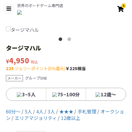
世界のボードゲーム専門店
0
タージマハル
4,950
¥
税込
225
ジェリーポイント(5％還元)
￥225相当
グループSNE
メーカー
3~5人
75~100分
12歳〜
60分〜
5人
4人
3人
★★★
手札管理
オークショ
ン
エリアマジョリティ
12歳以上