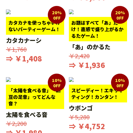
20%
20%
0FF
0FF
カタカナを使っちゃいけ
お題はすべて「あ」だ
ないパーティーゲーム！
け！直感で盛り上がるか
るたゲーム！
カタカナーシ
「あ」のかるた
￥1,760
￥2,420
⇒ ￥1,408
⇒ ￥1,936
10%
10%
0FF
0FF
「太陽を食べる音」「納
スピーディー！エキサイ
豆の足音」ってどんな
ティング！カンタン！
音？
ウボンゴ
太陽を食べる音
￥5,280
￥2,200
⇒ ￥4,752
⇒ ￥1,980