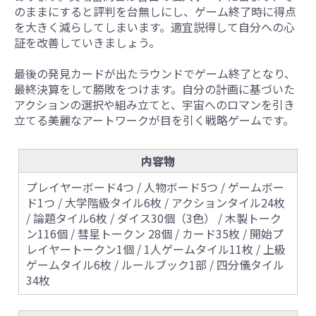
のままにすると評判を台無しにし、ゲーム終了時に得点
を大きく減らしてしまいます。適宜説得して自分への心
証を改善していきましょう。
最後の発見カードが出たラウンドでゲーム終了となり、
最終決算をして勝敗をつけます。自分の計画に基づいた
アクションの選択や組み立てと、宇宙へのロマンを引き
立てる美麗なアートワークが目を引く戦略ゲームです。
内容物
プレイヤーボード4つ / 人物ボード5つ / ゲームボー
ド1つ / 大学階級タイル6枚 / アクションタイル24枚
/ 論題タイル6枚 / ダイス30個（3色） / 木製トーク
ン116個 / 彗星トークン 28個 / カード35枚 / 開始プ
レイヤートークン1個 / 1人ゲームタイル11枚 / 上級
ゲームタイル6枚 / ルールブック1部 / 四分儀タイル
34枚