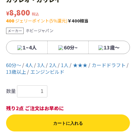
8,800
¥
税込
400
ジェリーポイント(5％還元)
￥400相当
ホビージャパン
メーカー
1~4人
60分~
13歳〜
60分〜
4人
3人
2人
1人
★★★
カードドラフト
13歳以上
エンジンビルド
数量
残り2点 ご注文はお早めに
カートに入れる