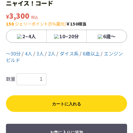
ニャイス！コード
3,300
¥
税込
150
ジェリーポイント(5％還元)
￥150相当
2~4人
10~20分
6歳〜
〜30分
4人
3人
2人
ダイス系
6歳以上
エンジン
ビルド
数量
カートに入れる
お気に入りに追加