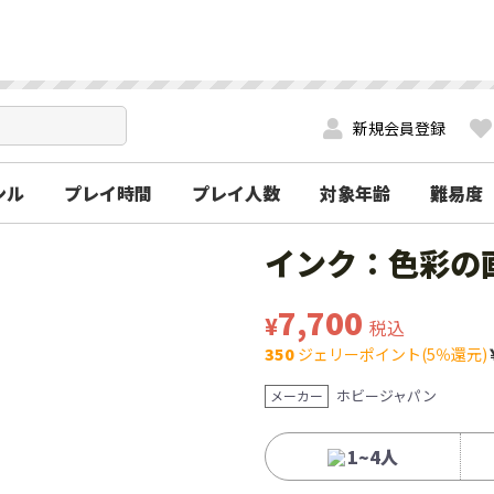
新規会員登録
ンル
プレイ時間
プレイ人数
対象年齢
難易度
インク：色彩の
7,700
¥
税込
350
ジェリーポイント(5％還元)
ホビージャパン
メーカー
1~4人