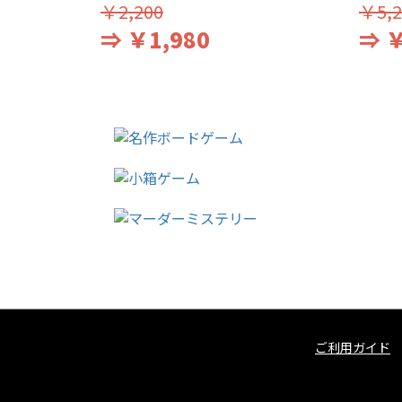
￥2,200
￥5,2
⇒ ￥1,980
⇒ ￥
ご利用ガイド