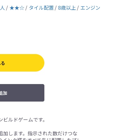
1人
★★☆
タイル配置
8歳以上
エンジン
れる
追加
ンビルドゲームです。
追加します。指示された数だけつな