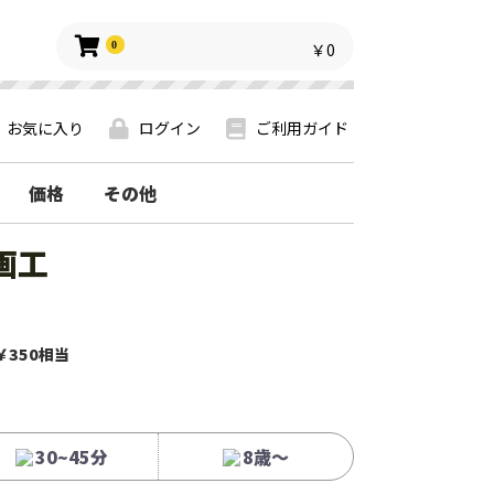
0
￥0
お気に入り
ログイン
ご利用ガイド
価格
その他
画工
￥350相当
30~45分
8歳〜