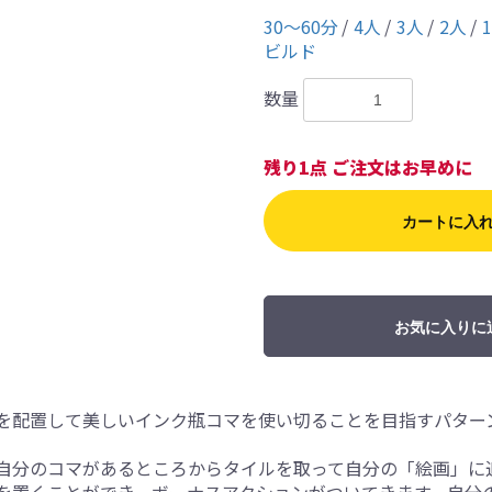
30〜60分
4人
3人
2人
ビルド
数量
残り1点 ご注文はお早めに
カートに入
お気に入りに
を配置して美しいインク瓶コマを使い切ることを目指すパター
自分のコマがあるところからタイルを取って自分の「絵画」に