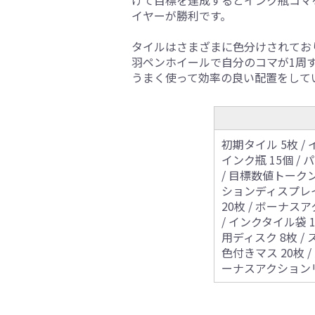
げて目標を達成するとインク瓶コマ
イヤーが勝利です。
タイルはさまざまに色分けされてお
羽ペンホイールで自分のコマが1周
うまく使って効率の良い配置をして
初期タイル 5枚 / 
インク瓶 15個 / 
/ 目標数値トークン 
ションディスプレイ 
20枚 / ボーナス
/ インクタイル袋 
用ディスク 8枚 /
色付きマス 20枚 
ーナスアクション