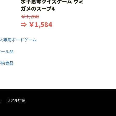
水平思考クイズゲーム ウミ
ガメのスープ4
￥1,760
⇒ ￥1,584
せ
リアル店舗