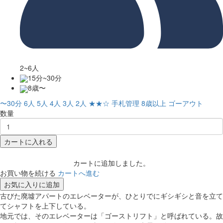
2~6人
15分~30分
8歳〜
〜30分
6人
5人
4人
3人
2人
★★☆
手札管理
8歳以上
ゴーアウト
数量
カートに入れる
カートに追加しました。
お買い物を続ける
カートへ進む
お気に入りに追加
古びた廃墟アパートのエレベーターが、ひとりでにギシギシと音を立て
てシャフトを上下している。
地元では、そのエレベーターは「ゴーストリフト」と呼ばれている。故