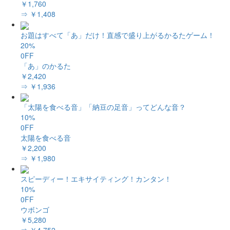
￥1,760
⇒ ￥1,408
お題はすべて「あ」だけ！直感で盛り上がるかるたゲーム！
20%
0FF
「あ」のかるた
￥2,420
⇒ ￥1,936
「太陽を食べる音」「納豆の足音」ってどんな音？
10%
0FF
太陽を食べる音
￥2,200
⇒ ￥1,980
スピーディー！エキサイティング！カンタン！
10%
0FF
ウボンゴ
￥5,280