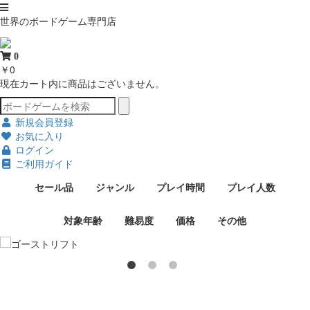
世界のボードゲーム専門店
0
￥0
現在カート内に商品はございません。
新規会員登録
お気に入り
ログイン
ご利用ガイド
セール品
ジャンル
プレイ時間
プレイ人数
対象年齢
難易度
価格
その他