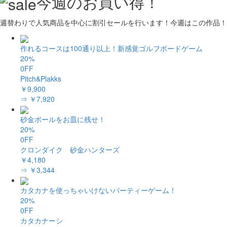
今週のお買い得！
週替わりで人気商品を中心に割引セールを行います！今週はこの作品！
作れるコースは100通り以上！新感覚ゴルフボードゲーム
20%
0FF
Pitch&Plakks
￥9,900
⇒ ￥7,920
砂金ボールをお皿に残せ！
20%
0FF
クロンダイク 砂金ハンターズ
￥4,180
⇒ ￥3,344
カタカナを使っちゃいけないパーティーゲーム！
20%
0FF
カタカナーシ