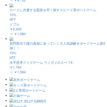
⇒ ￥4,752
カードに共通する図形を早く探すスピード系ボードゲーム
10%
0FF
ドブル
￥2,200
⇒ ￥1,980
質問形式で謎の真相に迫っていく大人気謎解きボードゲーム第4
弾！！
10%
0FF
水平思考クイズゲーム ウミガメのスープ4
￥1,760
⇒ ￥1,584