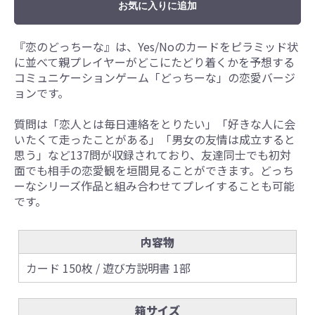
お気に入りに追加
『恋のどっちーな』は、Yes/Noのカードをピラミッド状
に並べて親プレイヤーがどこにたどり着くかを予想する
コミュニケーションゲーム「どっちーな」の恋愛バージ
ョンです。
質問は「恋人とは毎日連絡をとりたい」「好きな人に会
いたくて走ったことがある」「男女の友情は成立すると
思う」など137問が収録されており、友達同士でも初対
面でも相手の恋愛観を垣間見ることができます。どっち
ーなシリーズ作品と組み合わせてプレイすることも可能
です。
内容物
カード 150枚 / 遊び方説明書 1部
箱サイズ