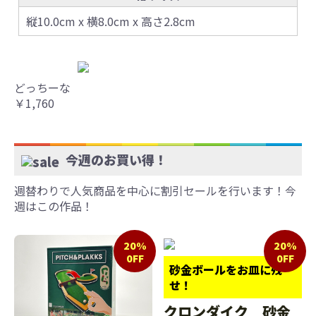
縦10.0cm x 横8.0cm x 高さ2.8cm
どっちーな
￥1,760
今週のお買い得！
週替わりで人気商品を中心に割引セールを行います！今
週はこの作品！
20%
20%
0FF
0FF
砂金ボールをお皿に残
せ！
クロンダイク 砂金