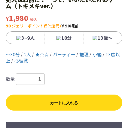
ム（トキメキver.）
1,980
¥
税込
90
ジェリーポイント(5％還元)
￥90相当
3~9人
10分
13歳〜
〜30分
2人
★☆☆
パーティー
推理
小箱
13歳以
上
心理戦
数量
カートに入れる