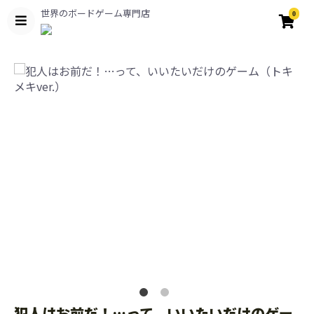
世界のボードゲーム専門店
0
犯人はお前だ！…って、いいたいだけのゲー