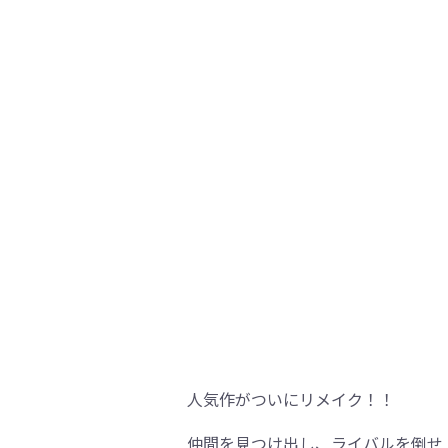
人気作がついにリメイク！！
仲間を見つけ出し、ライバルを倒せ