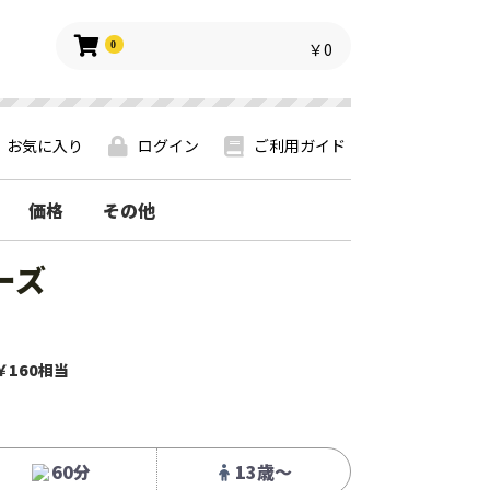
0
￥0
お気に入り
ログイン
ご利用ガイド
価格
その他
ーズ
￥160相当
60分
13歳〜