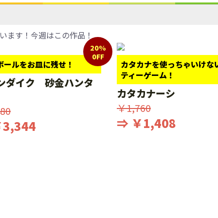
います！今週はこの作品！
20%
0FF
ボールをお皿に残せ！
カタカナを使っちゃいけな
ティーゲーム！
ンダイク 砂金ハンタ
カタカナーシ
￥1,760
80
⇒ ￥1,408
3,344