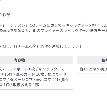
ク作品！
ー」「シチズン」の3チームに属してるキャラクターを担当し
装備品を集めたり、他のプレイヤーのキャラクターが味方チー
を倒し、各チームの勝利条件を達成しましょう！
内容物
箱
 / エリアボード 6枚 / キャラクターカー
縦15.2cm x 横1
ード 16枚 / 黒のカード 16枚 / 推理カード
コマ / ダメージコマ / 表示コマ 24個(8色
ス 1個 / 取扱説明書 1部