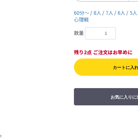
60分〜
8人
7人
6人
5人
心理戦
数量
残り2点 ご注文はお早めに
カートに入
お気に入りに
！