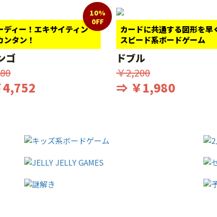
10%
0FF
ーディー！エキサイティン
カードに共通する図形を早
カンタン！
スピード系ボードゲーム
ンゴ
ドブル
80
￥2,200
4,752
⇒ ￥1,980