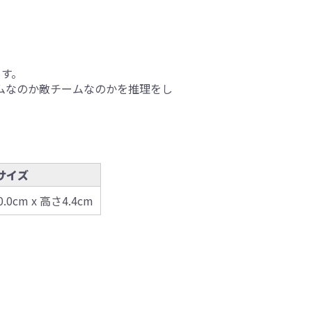
ます。
ムなのか敵チームなのかを推理をし
サイズ
0.0cm x 高さ4.4cm