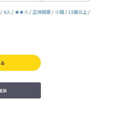
4人
★★☆
正体隠匿
小箱
13歳以上
れる
追加