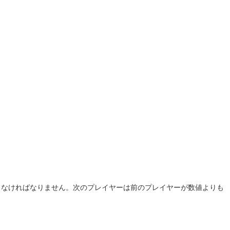
らなければなりません。次のプレイヤーは前のプレイヤーが数値よりも