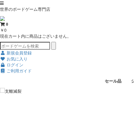
世界のボードゲーム専門店
0
￥0
現在カート内に商品はございません。
新規会員登録
お気に入り
ログイン
ご利用ガイド
セール品