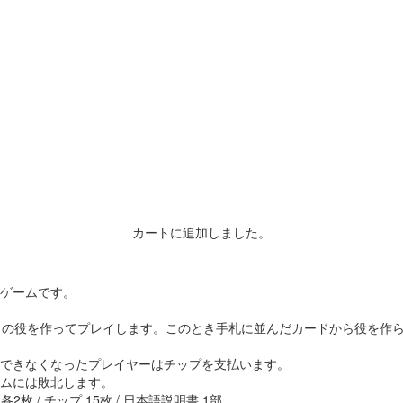
カートに追加しました。
ゲームです。
ドの役を作ってプレイします。このとき手札に並んだカードから役を作
できなくなったプレイヤーはチップを支払います。
ムには敗北します。
枚 / チップ 15枚 / 日本語説明書 1部