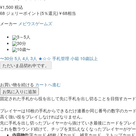
¥
1,500
税込
68
ジェリーポイント(5％還元)
￥68相当
メーカー
メビウスゲームズ
3～5人
30分
10歳〜
〜30分
5人
4人
3人
★☆☆
手札管理
小箱
10歳以上
ただいま品切れ中です。
お買い物を続ける
カートへ進む
お気に入りに追加
固定された手札から役を出して先に手札を出し切ることを目指すカード
プレイヤーは10枚の手札からできるだけ連番か同じ番号の数字のカー
高く強い役をプレイしなければなりません。
先に手札を出し切ったプレイヤーから抜けていき最後にカードをプレイ
これを数ラウンド続けて、チップを支払えなくなったプレイヤーがゲー
内容物
数字カード 48枚 / Xカード、補充カード、ストップカード 各2