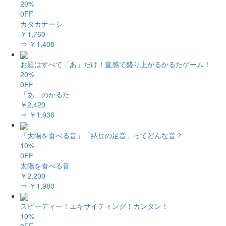
20%
0FF
カタカナーシ
￥1,760
⇒ ￥1,408
お題はすべて「あ」だけ！直感で盛り上がるかるたゲーム！
20%
0FF
「あ」のかるた
￥2,420
⇒ ￥1,936
「太陽を食べる音」「納豆の足音」ってどんな音？
10%
0FF
太陽を食べる音
￥2,200
⇒ ￥1,980
スピーディー！エキサイティング！カンタン！
10%
0FF