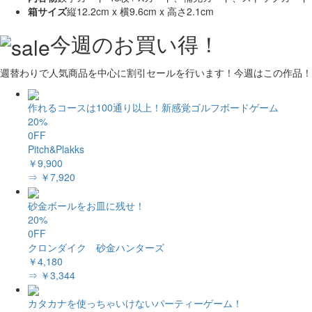
箱サイズ
縦12.2cm x 横9.6cm x 高さ2.1cm
今週のお買い得！
週替わりで人気商品を中心に割引セールを行います！今週はこの作品！
作れるコースは100通り以上！新感覚ゴルフボードゲーム
20%
0FF
Pitch&Plakks
￥9,900
⇒ ￥7,920
砂金ボールをお皿に残せ！
20%
0FF
クロンダイク 砂金ハンターズ
￥4,180
⇒ ￥3,344
カタカナを使っちゃいけないパーティーゲーム！