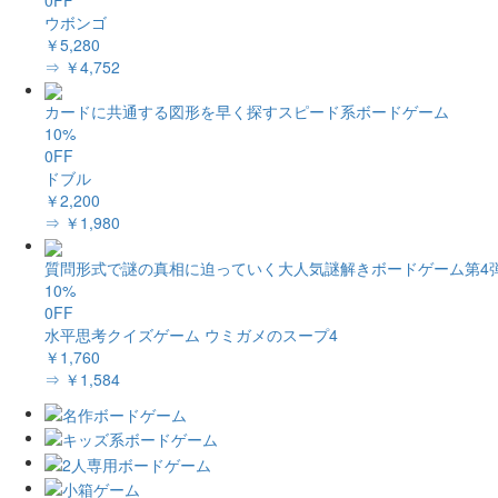
ウボンゴ
￥5,280
⇒ ￥4,752
カードに共通する図形を早く探すスピード系ボードゲーム
10%
0FF
ドブル
￥2,200
⇒ ￥1,980
質問形式で謎の真相に迫っていく大人気謎解きボードゲーム第4
10%
0FF
水平思考クイズゲーム ウミガメのスープ4
￥1,760
⇒ ￥1,584