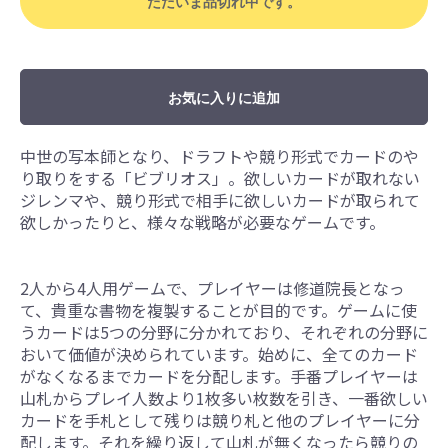
ただいま品切れ中です。
お気に入りに追加
中世の写本師となり、ドラフトや競り形式でカードのや
り取りをする「ビブリオス」。欲しいカードが取れない
ジレンマや、競り形式で相手に欲しいカードが取られて
欲しかったりと、様々な戦略が必要なゲームです。
2人から4人用ゲームで、プレイヤーは修道院長となっ
て、貴重な書物を複製することが目的です。ゲームに使
うカードは5つの分野に分かれており、それぞれの分野に
おいて価値が決められています。始めに、全てのカード
がなくなるまでカードを分配します。手番プレイヤーは
山札からプレイ人数より1枚多い枚数を引き、一番欲しい
カードを手札として残りは競り札と他のプレイヤーに分
配します。それを繰り返して山札が無くなったら競りの