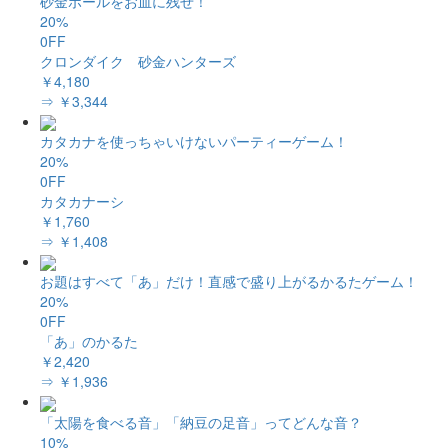
砂金ボールをお皿に残せ！
20%
0FF
クロンダイク 砂金ハンターズ
￥4,180
⇒ ￥3,344
カタカナを使っちゃいけないパーティーゲーム！
20%
0FF
カタカナーシ
￥1,760
⇒ ￥1,408
お題はすべて「あ」だけ！直感で盛り上がるかるたゲーム！
20%
0FF
「あ」のかるた
￥2,420
⇒ ￥1,936
「太陽を食べる音」「納豆の足音」ってどんな音？
10%