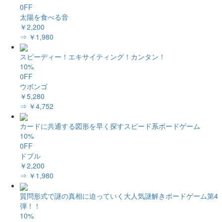
0FF
太陽を食べる音
￥2,200
⇒ ￥1,980
スピーディー！エキサイティング！カンタン！
10%
0FF
ウボンゴ
￥5,280
⇒ ￥4,752
カードに共通する図形を早く探すスピード系ボードゲーム
10%
0FF
ドブル
￥2,200
⇒ ￥1,980
質問形式で謎の真相に迫っていく大人気謎解きボードゲーム第4
弾！！
10%