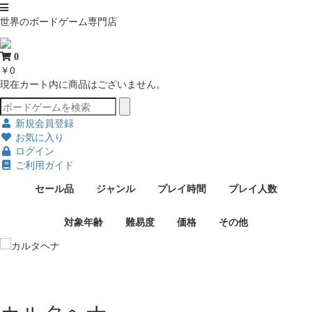
世界のボードゲーム専門店
0
￥0
現在カート内に商品はございません。
新規会員登録
お気に入り
ログイン
ご利用ガイド
セール品
ジャンル
プレイ時間
プレイ人数
対象年齢
難易度
価格
その他