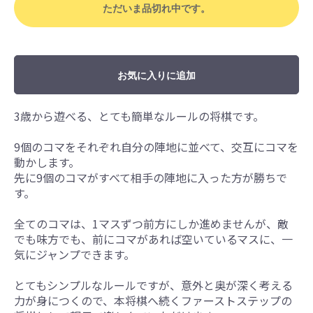
ただいま品切れ中です。
お気に入りに追加
3歳から遊べる、とても簡単なルールの将棋です。
9個のコマをそれぞれ自分の陣地に並べて、交互にコマを
動かします。
先に9個のコマがすべて相手の陣地に入った方が勝ちで
す。
全てのコマは、1マスずつ前方にしか進めませんが、敵
でも味方でも、前にコマがあれば空いているマスに、一
気にジャンプできます。
とてもシンプルなルールですが、意外と奥が深く考える
力が身につくので、本将棋へ続くファーストステップの