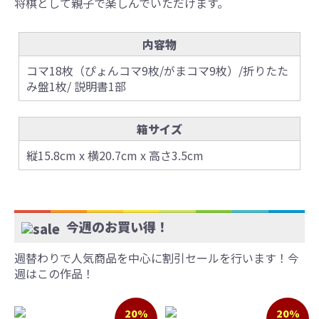
将棋として親子で楽しんでいただけます。
内容物
コマ18枚（ぴょんコマ9枚/がまコマ9枚）/折りたた
み盤1枚/ 説明書1部
箱サイズ
縦15.8cm x 横20.7cm x 高さ3.5cm
今週のお買い得！
週替わりで人気商品を中心に割引セールを行います！今
週はこの作品！
20%
20%