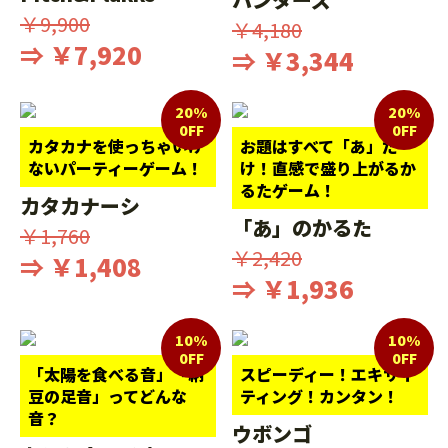
￥9,900
￥4,180
⇒ ￥7,920
⇒ ￥3,344
20%
20%
0FF
0FF
カタカナを使っちゃいけ
お題はすべて「あ」だ
ないパーティーゲーム！
け！直感で盛り上がるか
るたゲーム！
カタカナーシ
「あ」のかるた
￥1,760
￥2,420
⇒ ￥1,408
⇒ ￥1,936
10%
10%
0FF
0FF
「太陽を食べる音」「納
スピーディー！エキサイ
豆の足音」ってどんな
ティング！カンタン！
音？
ウボンゴ