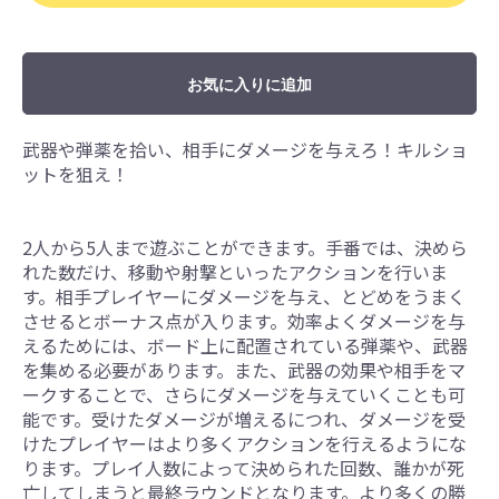
お気に入りに追加
武器や弾薬を拾い、相手にダメージを与えろ！キルショ
ットを狙え！
2人から5人まで遊ぶことができます。手番では、決めら
れた数だけ、移動や射撃といったアクションを行いま
す。相手プレイヤーにダメージを与え、とどめをうまく
させるとボーナス点が入ります。効率よくダメージを与
えるためには、ボード上に配置されている弾薬や、武器
を集める必要があります。また、武器の効果や相手をマ
ークすることで、さらにダメージを与えていくことも可
能です。受けたダメージが増えるにつれ、ダメージを受
けたプレイヤーはより多くアクションを行えるようにな
ります。プレイ人数によって決められた回数、誰かが死
亡してしまうと最終ラウンドとなります。より多くの勝