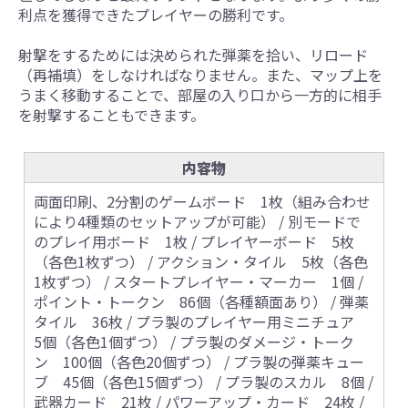
利点を獲得できたプレイヤーの勝利です。
射撃をするためには決められた弾薬を拾い、リロード
（再補填）をしなければなりません。また、マップ上を
うまく移動することで、部屋の入り口から一方的に相手
を射撃することもできます。
内容物
両面印刷、2分割のゲームボード 1枚（組み合わせ
により4種類のセットアップが可能） / 別モードで
のプレイ用ボード 1枚 / プレイヤーボード 5枚
（各色1枚ずつ） / アクション・タイル 5枚（各色
1枚ずつ） / スタートプレイヤー・マーカー 1個 /
ポイント・トークン 86個（各種額面あり） / 弾薬
タイル 36枚 / プラ製のプレイヤー用ミニチュア
5個（各色1個ずつ） / プラ製のダメージ・トーク
ン 100個（各色20個ずつ） / プラ製の弾薬キュー
ブ 45個（各色15個ずつ） / プラ製のスカル 8個 /
武器カード 21枚 / パワーアップ・カード 24枚 /