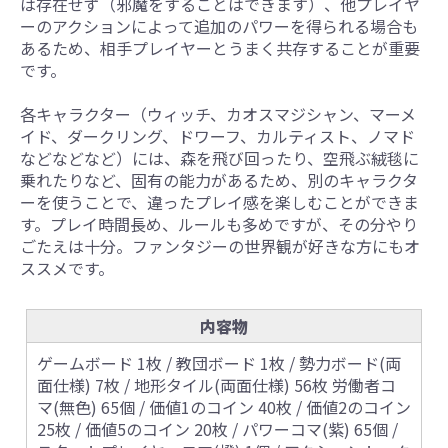
は存在せず（邪魔をすることはできます）、他プレイヤ
ーのアクションによって追加のパワーを得られる場合も
あるため、相手プレイヤーとうまく共存することが重要
です。
各キャラクター（ウィッチ、カオスマジシャン、マーメ
イド、ダークリング、ドワーフ、カルティスト、ノマド
などなどなど）には、森を飛び回ったり、空飛ぶ絨毯に
乗れたりなど、固有の能力があるため、別のキャラクタ
ーを使うことで、違ったプレイ感を楽しむことができま
す。プレイ時間長め、ルールも多めですが、その分やり
ごたえは十分。ファンタジーの世界観が好きな方にもオ
ススメです。
内容物
ゲームボード 1枚 / 教団ボード 1枚 / 勢力ボード(両
面仕様) 7枚 / 地形タイル(両面仕様) 56枚 労働者コ
マ(無色) 65個 / 価値1のコイン 40枚 / 価値2のコイン
25枚 / 価値5のコイン 20枚 / パワーコマ(紫) 65個 /