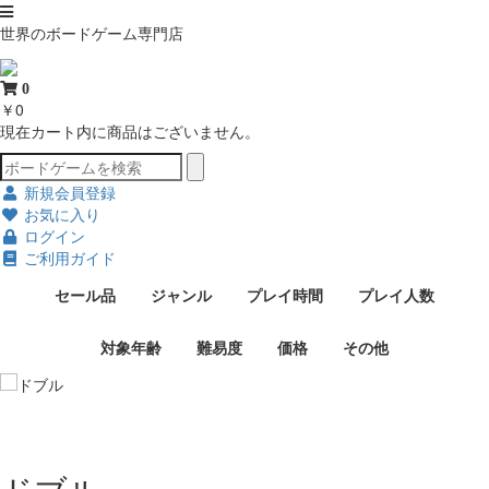
世界のボードゲーム専門店
0
￥0
現在カート内に商品はございません。
新規会員登録
お気に入り
ログイン
ご利用ガイド
セール品
ジャンル
プレイ時間
プレイ人数
対象年齢
難易度
価格
その他