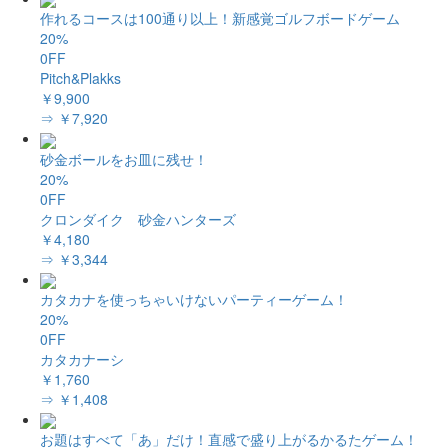
作れるコースは100通り以上！新感覚ゴルフボードゲーム
20%
0FF
Pitch&Plakks
￥9,900
⇒ ￥7,920
砂金ボールをお皿に残せ！
20%
0FF
クロンダイク 砂金ハンターズ
￥4,180
⇒ ￥3,344
カタカナを使っちゃいけないパーティーゲーム！
20%
0FF
カタカナーシ
￥1,760
⇒ ￥1,408
お題はすべて「あ」だけ！直感で盛り上がるかるたゲーム！