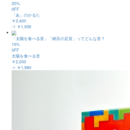
20%
0FF
「あ」のかるた
￥2,420
⇒ ￥1,936
「太陽を食べる音」「納豆の足音」ってどんな音？
10%
0FF
太陽を食べる音
￥2,200
⇒ ￥1,980