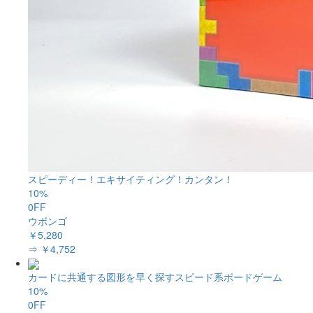
スピーディー！エキサイティング！カンタン！
10%
0FF
ウボンゴ
￥5,280
⇒ ￥4,752
カードに共通する図形を早く探すスピード系ボードゲーム
10%
0FF