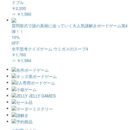
ドブル
￥2,200
⇒ ￥1,980
質問形式で謎の真相に迫っていく大人気謎解きボードゲーム第4
弾！！
10%
0FF
水平思考クイズゲーム ウミガメのスープ4
￥1,760
⇒ ￥1,584