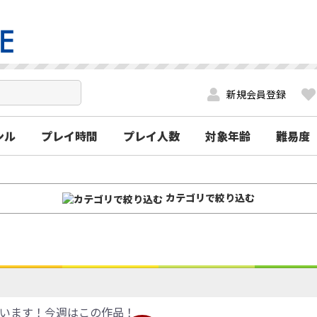
新規会員登録
ンル
プレイ時間
プレイ人数
対象年齢
難易度
カテゴリで絞り込む
います！今週はこの作品！