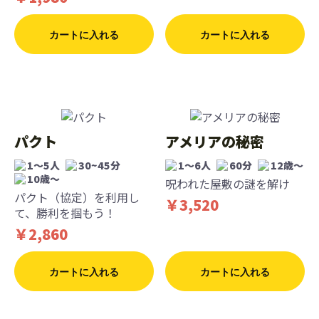
カートに入れる
カートに入れる
パクト
アメリアの秘密
1～5人
30~45分
1〜6人
60分
12歳〜
10歳〜
呪われた屋敷の謎を解け
パクト（協定）を利用し
￥3,520
て、勝利を掴もう！
￥2,860
カートに入れる
カートに入れる