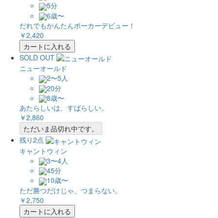
5分
6歳〜
だれでもかんたんポーカーデビュー！
￥2,420
カートに入れる
SOLD OUT
ニューオールド
2〜5人
20分
8歳〜
あたらしいは、すばらしい。
￥2,860
ただいま品切れ中です。
残り2点
キャントウィン
3〜4人
45分
10歳〜
ただ勝つだけじゃ、つまらない。
￥2,750
カートに入れる