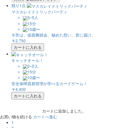
残り1点
マスカレイドトリックパーティ
3~5人
15分
10歳〜
今宵は、仮面舞踏会。秘めた想い、君に届け。
￥2,750
カートに入れる
キャッチオール！
2~5人
15分
10歳〜
安全保障貿易管理が学べるカードゲーム！
￥4,400
カートに入れる
カートに追加しました。
お買い物を続ける
カートへ進む
1
2