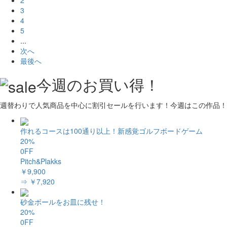
3
4
5
...
次へ
最後へ
今週のお買い得！
週替わりで人気商品を中心に割引セールを行います！今週はこの作品！
作れるコースは100通り以上！新感覚ゴルフボードゲーム
20%
0FF
Pitch&Plakks
￥9,900
⇒ ￥7,920
砂金ボールをお皿に残せ！
20%
0FF