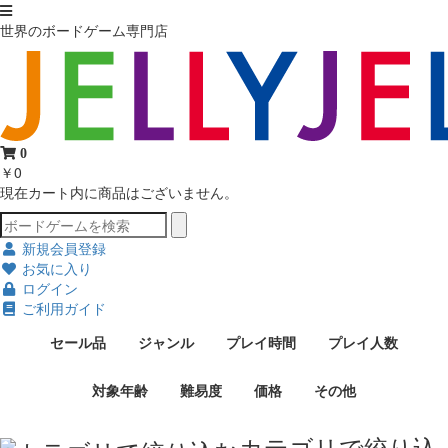
世界のボードゲーム専門店
0
￥0
現在カート内に商品はございません。
新規会員登録
お気に入り
ログイン
ご利用ガイド
セール品
ジャンル
プレイ時間
プレイ人数
対象年齢
難易度
価格
その他
カテゴリで絞り込