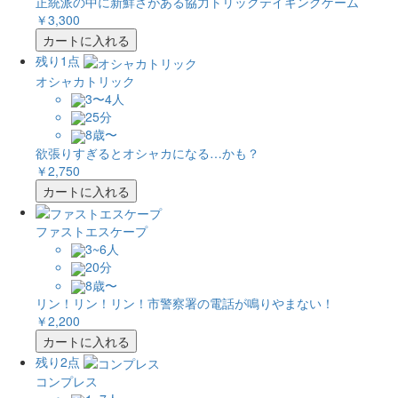
正統派の中に新鮮さがある協力トリックテイキングゲーム
￥3,300
カートに入れる
残り1点
オシャカトリック
3〜4人
25分
8歳〜
欲張りすぎるとオシャカになる…かも？
￥2,750
カートに入れる
ファストエスケープ
3~6人
20分
8歳〜
リン！リン！リン！市警察署の電話が鳴りやまない！
￥2,200
カートに入れる
残り2点
コンプレス