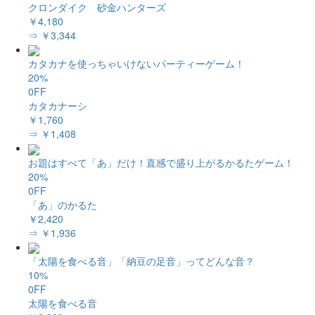
クロンダイク 砂金ハンターズ
￥4,180
⇒ ￥3,344
カタカナを使っちゃいけないパーティーゲーム！
20%
0FF
カタカナーシ
￥1,760
⇒ ￥1,408
お題はすべて「あ」だけ！直感で盛り上がるかるたゲーム！
20%
0FF
「あ」のかるた
￥2,420
⇒ ￥1,936
「太陽を食べる音」「納豆の足音」ってどんな音？
10%
0FF
太陽を食べる音