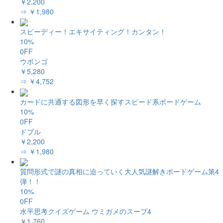
￥2,200
⇒ ￥1,980
スピーディー！エキサイティング！カンタン！
10%
0FF
ウボンゴ
￥5,280
⇒ ￥4,752
カードに共通する図形を早く探すスピード系ボードゲーム
10%
0FF
ドブル
￥2,200
⇒ ￥1,980
質問形式で謎の真相に迫っていく大人気謎解きボードゲーム第4
弾！！
10%
0FF
水平思考クイズゲーム ウミガメのスープ4
￥1,760