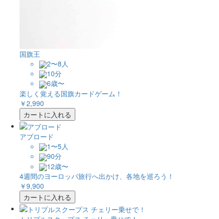
国旗王
2〜8人
10分
6歳〜
楽しく覚える国旗カードゲーム！
￥2,990
カートに入れる
アブロード
1〜5人
90分
12歳〜
4週間のヨーロッパ旅行へ出かけ、各地を巡ろう！
￥9,900
カートに入れる