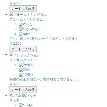
￥3,000
カートに入れる
ブルーム・キングダム
2~5人
15分~25分
8歳〜
手札に残した2枚のカードでポイントを狙え！
￥2,200
カートに入れる
インサレクション
2〜6人
30分
10歳〜
暴虐の女王を倒すか、悪の勢力に与するか……
￥3,960
カートに入れる
残り2点
マッチ
1〜4人