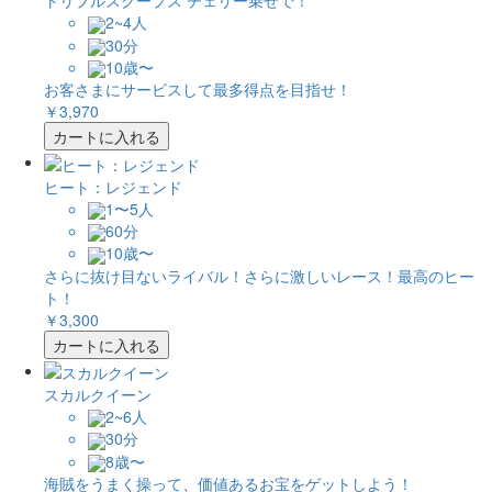
トリプルスクープス チェリー乗せで！
2~4人
30分
10歳〜
お客さまにサービスして最多得点を目指せ！
￥3,970
カートに入れる
ヒート：レジェンド
1〜5人
60分
10歳〜
さらに抜け目ないライバル！さらに激しいレース！最高のヒー
ト！
￥3,300
カートに入れる
スカルクイーン
2~6人
30分
8歳〜
海賊をうまく操って、価値あるお宝をゲットしよう！