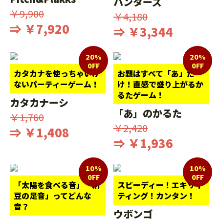
ハンターズ
￥9,900
￥4,180
⇒ ￥7,920
⇒ ￥3,344
20%
20%
0FF
0FF
カタカナを使っちゃいけ
お題はすべて「あ」だ
ないパーティーゲーム！
け！直感で盛り上がるか
るたゲーム！
カタカナーシ
「あ」のかるた
￥1,760
￥2,420
⇒ ￥1,408
⇒ ￥1,936
10%
10%
0FF
0FF
「太陽を食べる音」「納
スピーディー！エキサイ
豆の足音」ってどんな
ティング！カンタン！
音？
ウボンゴ