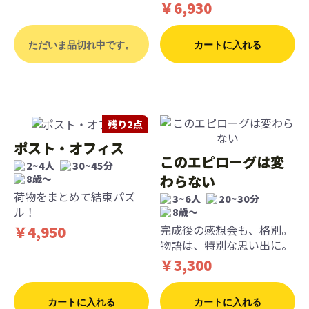
￥6,930
ただいま品切れ中です。
カートに入れる
残り2点
ポスト・オフィス
このエピローグは変
2~4人
30~45分
わらない
8歳〜
荷物をまとめて結束パズ
3~6人
20~30分
ル！
8歳〜
完成後の感想会も、格別。
￥4,950
物語は、特別な思い出に。
￥3,300
カートに入れる
カートに入れる