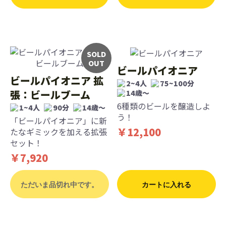
SOLD
OUT
ビールパイオニア
ビールパイオニア 拡
2~4人
75~100分
張：ビールブーム
14歳〜
6種類のビールを醸造しよ
1~4人
90分
14歳〜
う！
「ビールパイオニア」に新
￥12,100
たなギミックを加える拡張
セット！
￥7,920
ただいま品切れ中です。
カートに入れる