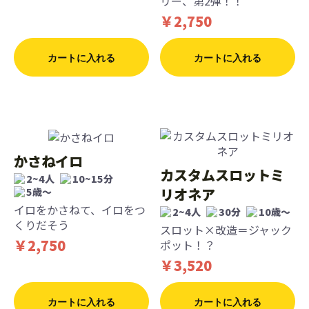
リー、第2弾！！
￥2,750
カートに入れる
カートに入れる
かさねイロ
カスタムスロットミ
2~4人
10~15分
リオネア
5歳〜
イロをかさねて、イロをつ
2~4人
30分
10歳〜
くりだそう
スロット×改造＝ジャック
￥2,750
ポット！？
￥3,520
カートに入れる
カートに入れる