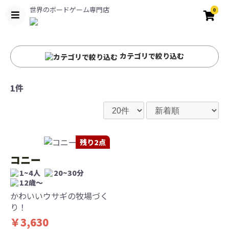
世界のボードゲーム専門店
0
カテゴリで絞り込む
1件
残り2点
コニー
1~4人
20~30分
12歳〜
かわいいウサギの牧場づく
り！
￥3,630