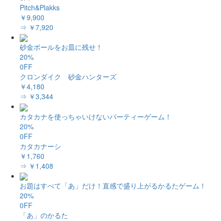
Pitch&Plakks
￥9,900
⇒ ￥7,920
砂金ボールをお皿に残せ！
20%
0FF
クロンダイク 砂金ハンターズ
￥4,180
⇒ ￥3,344
カタカナを使っちゃいけないパーティーゲーム！
20%
0FF
カタカナーシ
￥1,760
⇒ ￥1,408
お題はすべて「あ」だけ！直感で盛り上がるかるたゲーム！
20%
0FF
「あ」のかるた