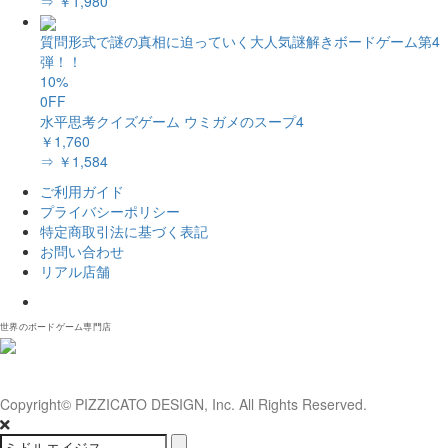
⇒ ￥1,980
質問形式で謎の真相に迫っていく大人気謎解きボードゲーム第4
弾！！
10%
0FF
水平思考クイズゲーム ウミガメのスープ4
￥1,760
⇒ ￥1,584
ご利用ガイド
プライバシーポリシー
特定商取引法に基づく表記
お問い合わせ
リアル店舗
𝕏
世界のボードゲーム専門店
Copyright© PIZZICATO DESIGN, Inc. All Rights Reserved.