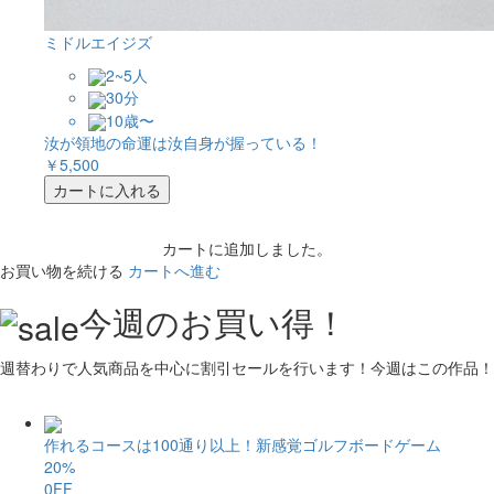
ミドルエイジズ
2~5人
30分
10歳〜
汝が領地の命運は汝自身が握っている！
￥5,500
カートに入れる
カートに追加しました。
お買い物を続ける
カートへ進む
今週のお買い得！
週替わりで人気商品を中心に割引セールを行います！今週はこの作品！
作れるコースは100通り以上！新感覚ゴルフボードゲーム
20%
0FF