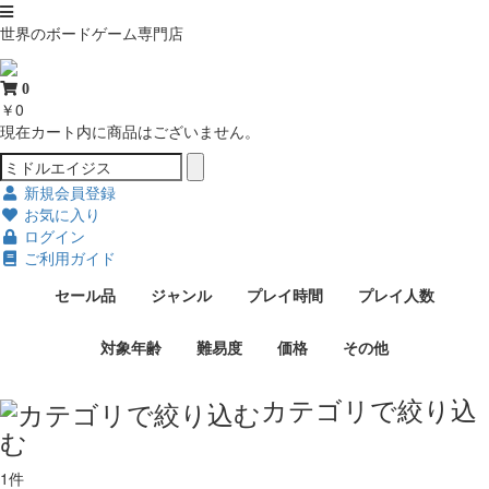
世界のボードゲーム専門店
0
￥0
現在カート内に商品はございません。
新規会員登録
お気に入り
ログイン
ご利用ガイド
セール品
ジャンル
プレイ時間
プレイ人数
対象年齢
難易度
価格
その他
カテゴリで絞り込
む
1件