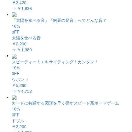
￥2,420
⇒ ￥1,936
「太陽を食べる音」「納豆の足音」ってどんな音？
10%
0FF
太陽を食べる音
￥2,200
⇒ ￥1,980
スピーディー！エキサイティング！カンタン！
10%
0FF
ウボンゴ
￥5,280
⇒ ￥4,752
カードに共通する図形を早く探すスピード系ボードゲーム
10%
0FF
ドブル
￥2,200