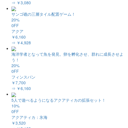
⇒ ￥3,080
サンゴ礁の三層タイル配置ゲーム！
20%
0FF
アクア
￥6,160
⇒ ￥4,928
海洋学者となって魚を発見。卵を孵化させ、群れに成長させよ
う！
20%
0FF
フィンスパン
￥7,700
⇒ ￥6,160
5人で遊べるようになるアクアティカの拡張セット！
10%
0FF
アクアティカ：氷海
￥3,520