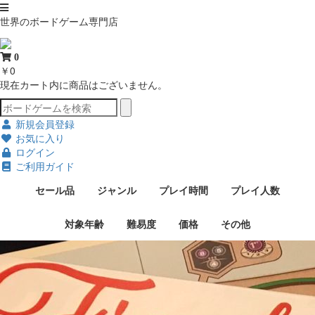
世界のボードゲーム専門店
0
￥0
現在カート内に商品はございません。
新規会員登録
お気に入り
ログイン
ご利用ガイド
セール品
ジャンル
プレイ時間
プレイ人数
対象年齢
難易度
価格
その他