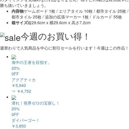
勝ち抜いていきましょう。
内容物
ゲームボード 1枚 / エリアタイル 10枚 / 都市タイル 25枚 /
都市タイル 25枚 / 追加の拡張マーカー 1枚 / ドルカード 55枚
箱サイズ
縦29.6cm x 横29.6cm x 高さ7.2cm
今週のお買い得！
週替わりで人気商品を中心に割引セールを行います！今週はこの作品！
海中の王者を目指す。
20%
0FF
アクアティカ
￥5,940
⇒ ￥4,752
潜れ！視界ゼロの宝探し！
20%
0FF
ダイバーゴー！
￥3,850