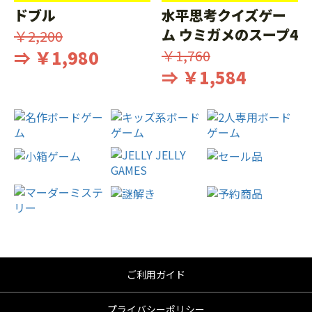
ドブル
水平思考クイズゲー
ム ウミガメのスープ4
￥2,200
⇒ ￥1,980
￥1,760
⇒ ￥1,584
ご利用ガイド
プライバシーポリシー