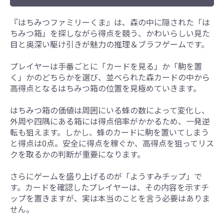
『はちみつファミリーくま』は、森の中に隠された「は
ちみつ箱」を探しながら得点を競う、かわいらしい見た
目と奥深い駆け引きが魅力の推理＆ブラフゲームです。
プレイヤーは手番ごとに「カードを見る」か「駒を置
く」かのどちらかを選び、並べられた森カードの中から
高得点となるはちみつ箱の位置を見極めていきます。
はちみつ箱の価値は周囲にいる蜂の数によって変化し、
外周や四隅にある箱には得点倍率がかかるため、一発逆
転も狙えます。しかし、蜂のカードに駒を置いてしまう
と得点は0点。安全に得点を稼ぐか、高得点を狙ってリス
クを取るかの判断が重要になります。
さらにゲームを盛り上げるのが「ようすみチップ」で
す。カードを確認したプレイヤーは、その内容を示すチ
ップを置きますが、実は本当のことを言う必要はありま
せん。