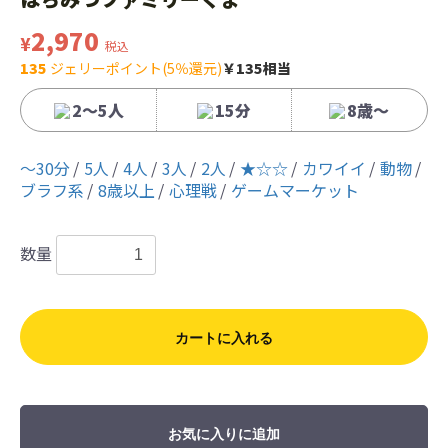
2,970
¥
税込
135
ジェリーポイント(5％還元)
￥135相当
2〜5人
15分
8歳〜
〜30分
5人
4人
3人
2人
★☆☆
カワイイ
動物
ブラフ系
8歳以上
心理戦
ゲームマーケット
数量
カートに入れる
お気に入りに追加