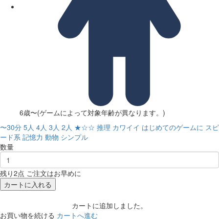
6歳〜(ゲームによって対象年齢が異なります。)
〜30分
5人
4人
3人
2人
★☆☆
推理
カワイイ
はじめてのゲームに
スピ
ード系
記憶力
動物
シンプル
数量
残り2点 ご注文はお早めに
カートに入れる
カートに追加しました。
お買い物を続ける
カートへ進む