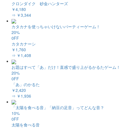
クロンダイク 砂金ハンターズ
￥4,180
⇒ ￥3,344
カタカナを使っちゃいけないパーティーゲーム！
20%
0FF
カタカナーシ
￥1,760
⇒ ￥1,408
お題はすべて「あ」だけ！直感で盛り上がるかるたゲーム！
20%
0FF
「あ」のかるた
￥2,420
⇒ ￥1,936
「太陽を食べる音」「納豆の足音」ってどんな音？
10%
0FF
太陽を食べる音