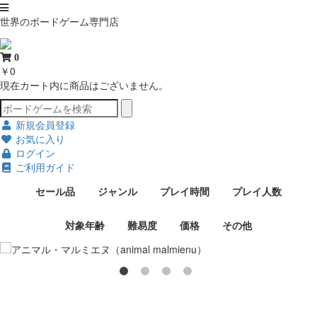
世界のボードゲーム専門店
0
￥0
現在カート内に商品はございません。
新規会員登録
お気に入り
ログイン
ご利用ガイド
セール品
ジャンル
プレイ時間
プレイ人数
対象年齢
難易度
価格
その他