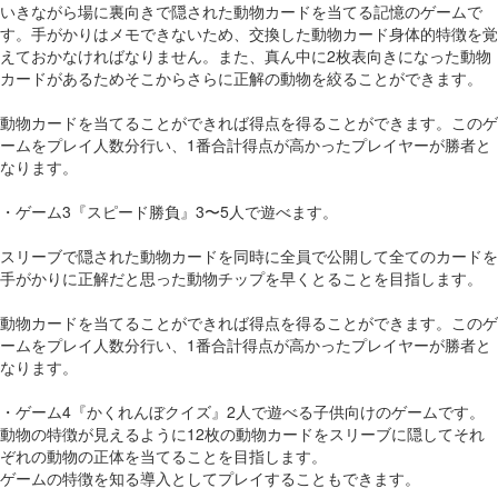
いきながら場に裏向きで隠された動物カードを当てる記憶のゲームで
す。手がかりはメモできないため、交換した動物カード身体的特徴を覚
えておかなければなりません。また、真ん中に2枚表向きになった動物
カードがあるためそこからさらに正解の動物を絞ることができます。
動物カードを当てることができれば得点を得ることができます。このゲ
ームをプレイ人数分行い、1番合計得点が高かったプレイヤーが勝者と
なります。
・ゲーム3『スピード勝負』3〜5人で遊べます。
スリーブで隠された動物カードを同時に全員で公開して全てのカードを
手がかりに正解だと思った動物チップを早くとることを目指します。
動物カードを当てることができれば得点を得ることができます。このゲ
ームをプレイ人数分行い、1番合計得点が高かったプレイヤーが勝者と
なります。
・ゲーム4『かくれんぼクイズ』2人で遊べる子供向けのゲームです。
動物の特徴が見えるように12枚の動物カードをスリーブに隠してそれ
ぞれの動物の正体を当てることを目指します。
ゲームの特徴を知る導入としてプレイすることもできます。