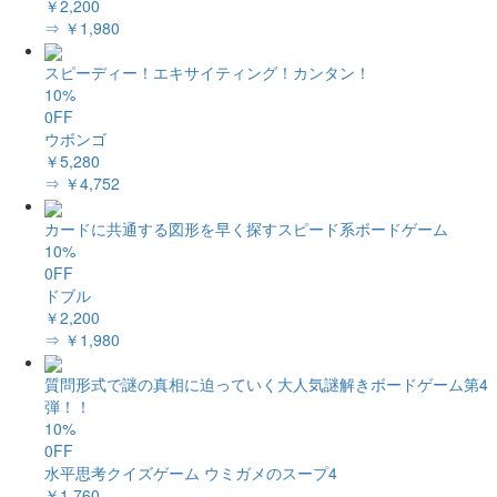
￥2,200
⇒ ￥1,980
スピーディー！エキサイティング！カンタン！
10%
0FF
ウボンゴ
￥5,280
⇒ ￥4,752
カードに共通する図形を早く探すスピード系ボードゲーム
10%
0FF
ドブル
￥2,200
⇒ ￥1,980
質問形式で謎の真相に迫っていく大人気謎解きボードゲーム第4
弾！！
10%
0FF
水平思考クイズゲーム ウミガメのスープ4
￥1,760