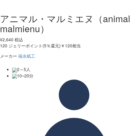
アニマル・マルミエヌ（animal
malmienu）
¥
2,640
税込
120
ジェリーポイント(5％還元)
￥120相当
メーカー
福永紙工
2～5人
10~20分