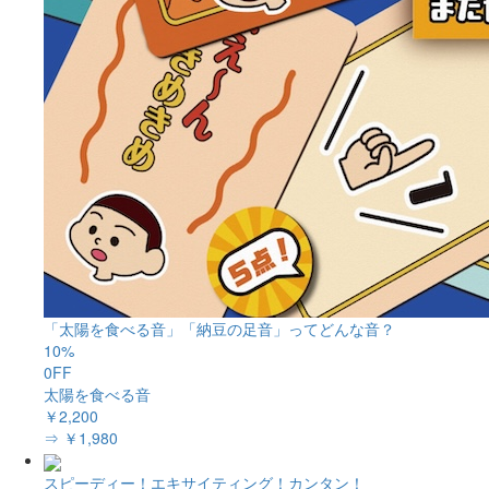
「太陽を食べる音」「納豆の足音」ってどんな音？
10%
0FF
太陽を食べる音
￥2,200
⇒ ￥1,980
スピーディー！エキサイティング！カンタン！