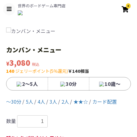
世界のボードゲーム専門店
0
カンバン・メニュー
3,080
¥
税込
140
ジェリーポイント(5％還元)
￥140相当
2～5人
30分
10歳〜
〜30分
5人
4人
3人
2人
★★☆
カード配置
数量