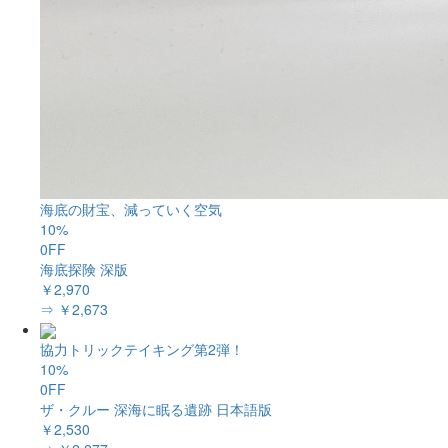
海底の財宝、減っていく空気
10%
0FF
海底探険 深版
￥2,970
⇒ ￥2,673
協力トリックテイキング第2弾！
10%
0FF
ザ・クルー 深海に眠る遺跡 日本語版
￥2,530