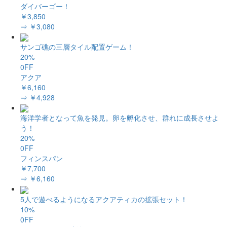
ダイバーゴー！
￥3,850
⇒ ￥3,080
サンゴ礁の三層タイル配置ゲーム！
20%
0FF
アクア
￥6,160
⇒ ￥4,928
海洋学者となって魚を発見。卵を孵化させ、群れに成長させよ
う！
20%
0FF
フィンスパン
￥7,700
⇒ ￥6,160
5人で遊べるようになるアクアティカの拡張セット！
10%
0FF