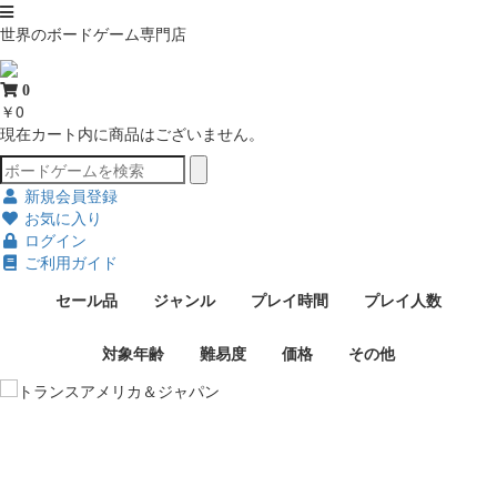
世界のボードゲーム専門店
0
￥0
現在カート内に商品はございません。
新規会員登録
お気に入り
ログイン
ご利用ガイド
セール品
ジャンル
プレイ時間
プレイ人数
対象年齢
難易度
価格
その他