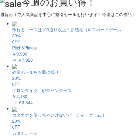
今週のお買い得！
週替わりで人気商品を中心に割引セールを行います！今週はこの作品！
作れるコースは100通り以上！新感覚ゴルフボードゲーム
20%
0FF
Pitch&Plakks
￥9,900
⇒ ￥7,920
砂金ボールをお皿に残せ！
20%
0FF
クロンダイク 砂金ハンターズ
￥4,180
⇒ ￥3,344
カタカナを使っちゃいけないパーティーゲーム！
20%
0FF
カタカナーシ