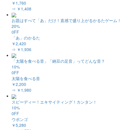
￥1,760
⇒ ￥1,408
お題はすべて「あ」だけ！直感で盛り上がるかるたゲーム！
20%
0FF
「あ」のかるた
￥2,420
⇒ ￥1,936
「太陽を食べる音」「納豆の足音」ってどんな音？
10%
0FF
太陽を食べる音
￥2,200
⇒ ￥1,980
スピーディー！エキサイティング！カンタン！
10%
0FF
ウボンゴ
￥5,280