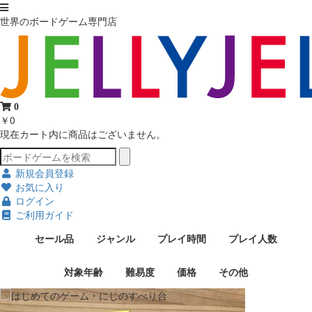
世界のボードゲーム専門店
0
￥0
現在カート内に商品はございません。
新規会員登録
お気に入り
ログイン
ご利用ガイド
セール品
ジャンル
プレイ時間
プレイ人数
対象年齢
難易度
価格
その他