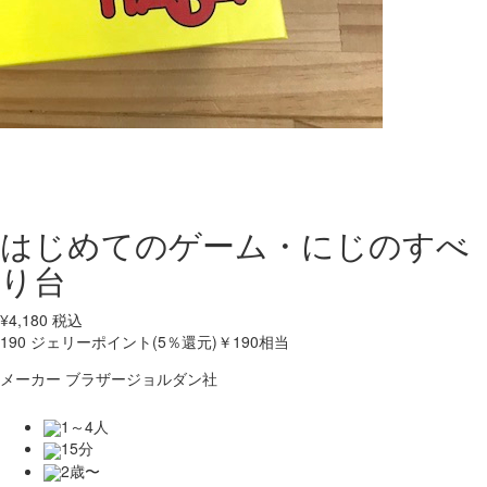
はじめてのゲーム・にじのすべ
り台
¥
4,180
税込
190
ジェリーポイント(5％還元)
￥190相当
メーカー
ブラザージョルダン社
1～4人
15分
2歳〜