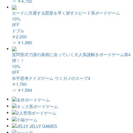
⇒ ￥4,752
カードに共通する図形を早く探すスピード系ボードゲーム
10%
0FF
ドブル
￥2,200
⇒ ￥1,980
質問形式で謎の真相に迫っていく大人気謎解きボードゲーム第4
弾！！
10%
0FF
水平思考クイズゲーム ウミガメのスープ4
￥1,760
⇒ ￥1,584