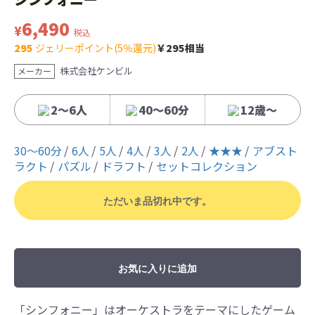
6,490
¥
税込
295
ジェリーポイント(5％還元)
￥295相当
株式会社ケンビル
メーカー
2～6人
40～60分
12歳〜
30〜60分
6人
5人
4人
3人
2人
★★★
アブスト
ラクト
パズル
ドラフト
セットコレクション
ただいま品切れ中です。
お気に入りに追加
「シンフォニー」はオーケストラをテーマにしたゲーム