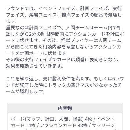
ラウンドでは、イベントフェイズ、計画フェイズ、実行
フェイズ、溶岩フェイズ、拠点フェイズの順番で処理し
ます。
重要なのは計画フェイズで、人間チームはチーム内で相
談しながら2分の制限時間内にアクションカードを計画ボ
ードに伏せます。その後、怪獣プレイヤーは人間チーム
から聞こえてきた相談内容を考慮しながらアクションカ
ードを計画ボードに伏せます。
その後の実行フェイズでカードは順番に表向きになり、
効果を発動させていきます。
これを繰り返し、先に勝利条件を満たす、もしくは6ラウ
ンドが終了した時にトラックの空きマスが少なかったチ
ームが勝利します。
内容物
ボード(マップ、計画、人間、怪獣) 4枚 / イベント
カード 14枚 / アクションカード 48枚 / サマリーシ