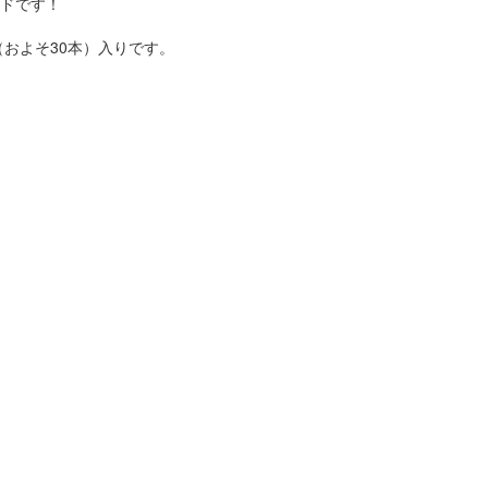
ドです！
（およそ30本）入りです。