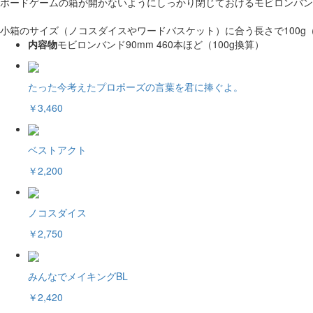
ボードゲームの箱が開かないようにしっかり閉じておけるモビロンバン
小箱のサイズ（ノコスダイスやワードバスケット）に合う長さで100g
内容物
モビロンバンド90mm 460本ほど（100g換算）
たった今考えたプロポーズの言葉を君に捧ぐよ。
￥3,460
ベストアクト
￥2,200
ノコスダイス
￥2,750
みんなでメイキングBL
￥2,420