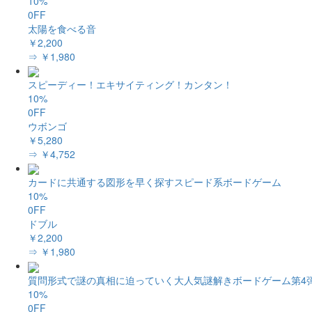
10%
0FF
太陽を食べる音
￥2,200
⇒ ￥1,980
スピーディー！エキサイティング！カンタン！
10%
0FF
ウボンゴ
￥5,280
⇒ ￥4,752
カードに共通する図形を早く探すスピード系ボードゲーム
10%
0FF
ドブル
￥2,200
⇒ ￥1,980
質問形式で謎の真相に迫っていく大人気謎解きボードゲーム第4
10%
0FF