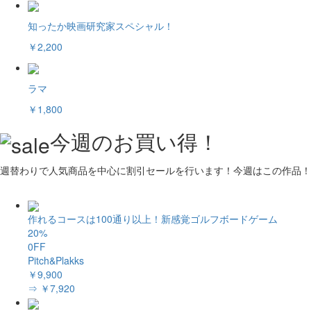
知ったか映画研究家スペシャル！
￥2,200
ラマ
￥1,800
今週のお買い得！
週替わりで人気商品を中心に割引セールを行います！今週はこの作品！
作れるコースは100通り以上！新感覚ゴルフボードゲーム
20%
0FF
Pitch&Plakks
￥9,900
⇒ ￥7,920