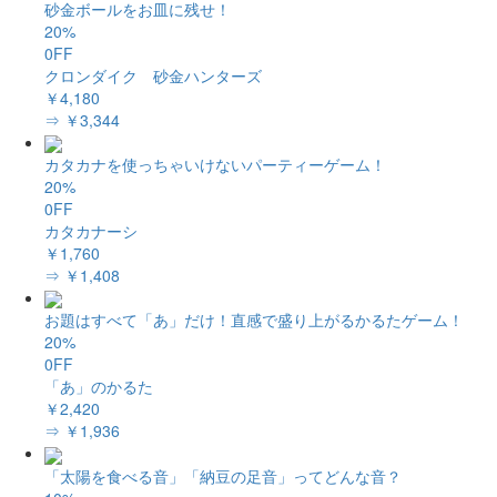
砂金ボールをお皿に残せ！
20%
0FF
クロンダイク 砂金ハンターズ
￥4,180
⇒ ￥3,344
カタカナを使っちゃいけないパーティーゲーム！
20%
0FF
カタカナーシ
￥1,760
⇒ ￥1,408
お題はすべて「あ」だけ！直感で盛り上がるかるたゲーム！
20%
0FF
「あ」のかるた
￥2,420
⇒ ￥1,936
「太陽を食べる音」「納豆の足音」ってどんな音？