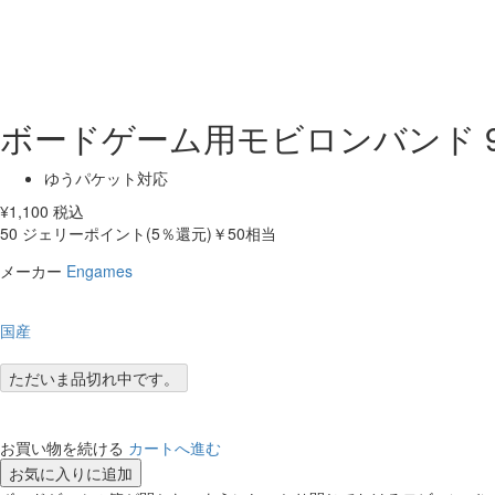
ボードゲーム用モビロンバンド 90
ゆうパケット対応
¥
1,100
税込
50
ジェリーポイント(5％還元)
￥50相当
メーカー
Engames
国産
ただいま品切れ中です。
お買い物を続ける
カートへ進む
お気に入りに追加