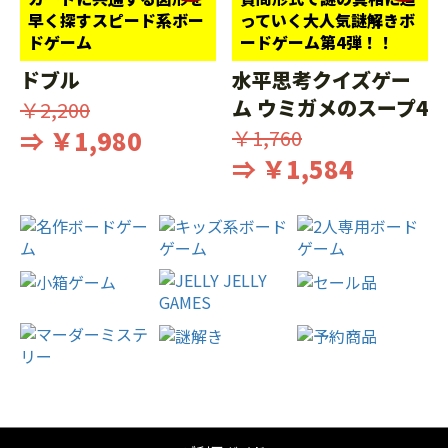
早く探すスピード系ボー
っていく大人気謎解きボ
ドゲーム
ードゲーム第4弾！！
ドブル
水平思考クイズゲー
ム ウミガメのスープ4
￥2,200
⇒ ￥1,980
￥1,760
⇒ ￥1,584