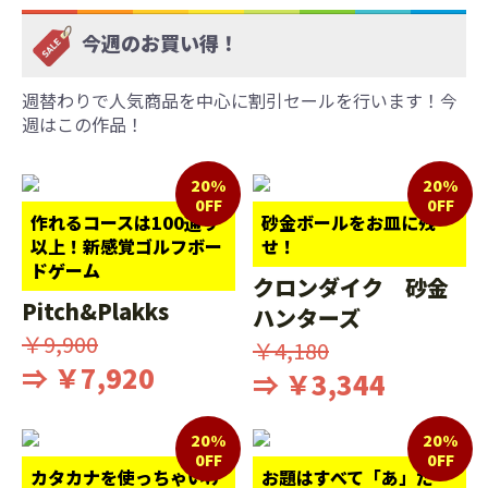
今週のお買い得！
週替わりで人気商品を中心に割引セールを行います！今
週はこの作品！
20%
20%
0FF
0FF
作れるコースは100通り
砂金ボールをお皿に残
以上！新感覚ゴルフボー
せ！
ドゲーム
クロンダイク 砂金
Pitch&Plakks
ハンターズ
￥9,900
￥4,180
⇒ ￥7,920
⇒ ￥3,344
20%
20%
0FF
0FF
カタカナを使っちゃいけ
お題はすべて「あ」だ