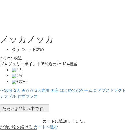
ノッカノッカ
ゆうパケット対応
¥
2,955
税込
134
ジェリーポイント(5％還元)
￥134相当
2人
5分
6歳〜
〜30分
2人
★☆☆
2人専用
国産
はじめてのゲームに
アブストラクト
シンプル
ピザラジオ
ただいま品切れ中です。
カートに追加しました。
お買い物を続ける
カートへ進む