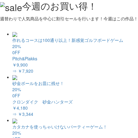
今週のお買い得！
週替わりで人気商品を中心に割引セールを行います！今週はこの作品！
作れるコースは100通り以上！新感覚ゴルフボードゲーム
20%
0FF
Pitch&Plakks
￥9,900
⇒ ￥7,920
砂金ボールをお皿に残せ！
20%
0FF
クロンダイク 砂金ハンターズ
￥4,180
⇒ ￥3,344
カタカナを使っちゃいけないパーティーゲーム！
20%