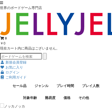
世界のボードゲーム専門店
0
￥0
現在カート内に商品はございません。
新規会員登録
お気に入り
ログイン
ご利用ガイド
セール品
ジャンル
プレイ時間
プレイ人数
対象年齢
難易度
価格
その他