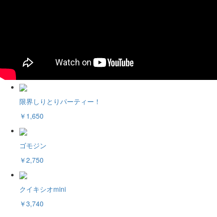
限界しりとりパーティー！
￥1,650
ゴモジン
￥2,750
クイキシオmini
￥3,740