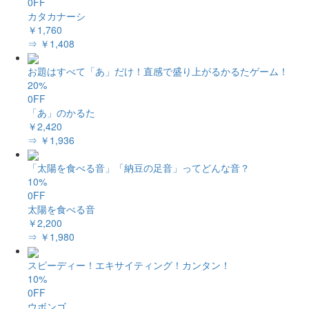
0FF
カタカナーシ
￥1,760
⇒ ￥1,408
お題はすべて「あ」だけ！直感で盛り上がるかるたゲーム！
20%
0FF
「あ」のかるた
￥2,420
⇒ ￥1,936
「太陽を食べる音」「納豆の足音」ってどんな音？
10%
0FF
太陽を食べる音
￥2,200
⇒ ￥1,980
スピーディー！エキサイティング！カンタン！
10%
0FF
ウボンゴ