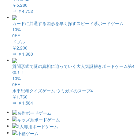
￥5,280
⇒ ￥4,752
カードに共通する図形を早く探すスピード系ボードゲーム
10%
0FF
ドブル
￥2,200
⇒ ￥1,980
質問形式で謎の真相に迫っていく大人気謎解きボードゲーム第4
弾！！
10%
0FF
水平思考クイズゲーム ウミガメのスープ4
￥1,760
⇒ ￥1,584