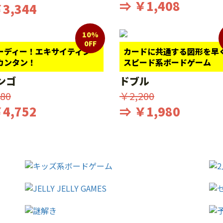
⇒ ￥1,408
3,344
10%
0FF
ーディー！エキサイティン
カードに共通する図形を早
カンタン！
スピード系ボードゲーム
ンゴ
ドブル
80
￥2,200
4,752
⇒ ￥1,980