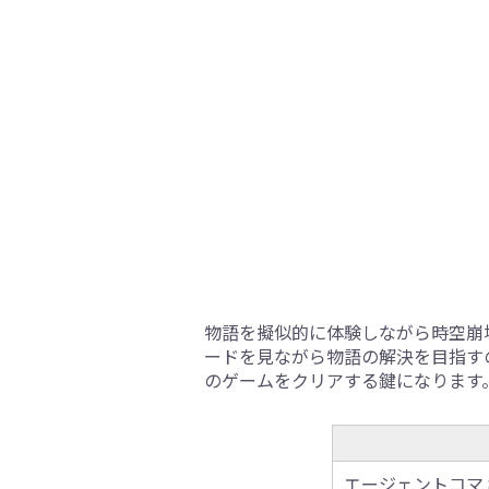
物語を擬似的に体験しながら時空崩
ードを見ながら物語の解決を目指す
のゲームをクリアする鍵になります
エージェントコマ 8