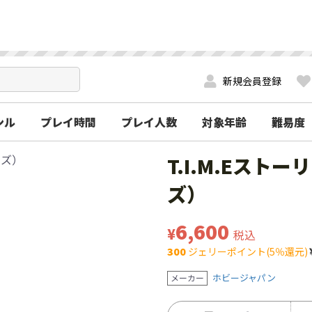
新規会員登録
ンル
プレイ時間
プレイ人数
対象年齢
難易度
T.I.M.Eス
ズ）
6,600
¥
税込
300
ジェリーポイント(5％還元)
ホビージャパン
メーカー