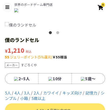
世界のボードゲーム専門店
0
僕のランドセル
1,210
¥
税込
55
ジェリーポイント(5％還元)
￥55相当
すごろくや
メーカー
2~5人
10分
5歳〜
5人
4人
3人
2人
カワイイ
キッズ向け
記憶力
シ
ンプル
小箱
5歳以上