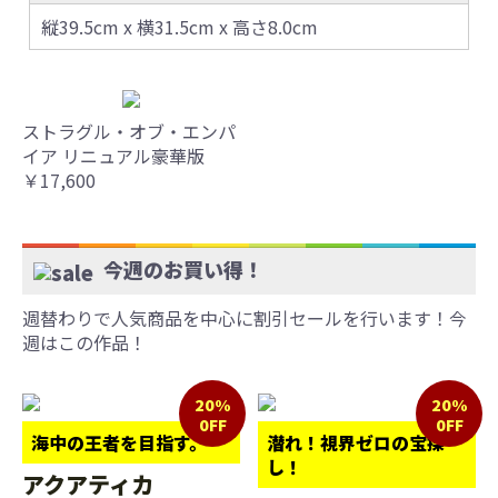
縦39.5cm x 横31.5cm x 高さ8.0cm
ストラグル・オブ・エンパ
イア リニュアル豪華版
￥17,600
今週のお買い得！
週替わりで人気商品を中心に割引セールを行います！今
週はこの作品！
20%
20%
0FF
0FF
海中の王者を目指す。
潜れ！視界ゼロの宝探
し！
アクアティカ