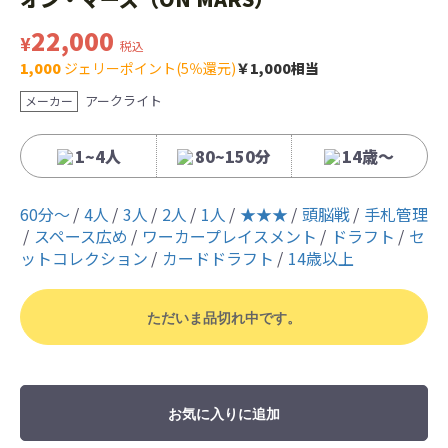
22,000
¥
税込
1,000
ジェリーポイント(5％還元)
￥1,000相当
アークライト
メーカー
1~4人
80~150分
14歳〜
60分〜
4人
3人
2人
1人
★★★
頭脳戦
手札管理
スペース広め
ワーカープレイスメント
ドラフト
セ
ットコレクション
カードドラフト
14歳以上
ただいま品切れ中です。
お気に入りに追加