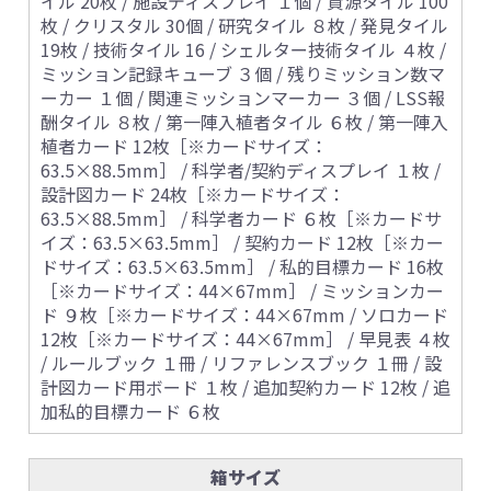
イル 20枚 / 施設ディスプレイ １個 / 資源タイル 100
枚 / クリスタル 30個 / 研究タイル ８枚 / 発見タイル
19枚 / 技術タイル 16 / シェルター技術タイル ４枚 /
ミッション記録キューブ ３個 / 残りミッション数マ
ーカー １個 / 関連ミッションマーカー ３個 / LSS報
酬タイル ８枚 / 第一陣入植者タイル ６枚 / 第一陣入
植者カード 12枚［※カードサイズ：
63.5×88.5mm］ / 科学者/契約ディスプレイ １枚 /
設計図カード 24枚［※カードサイズ：
63.5×88.5mm］ / 科学者カード ６枚［※カードサ
イズ：63.5×63.5mm］ / 契約カード 12枚［※カー
ドサイズ：63.5×63.5mm］ / 私的目標カード 16枚
［※カードサイズ：44×67mm］ / ミッションカー
ド ９枚［※カードサイズ：44×67mm / ソロカード
12枚［※カードサイズ：44×67mm］ / 早見表 ４枚
/ ルールブック １冊 / リファレンスブック １冊 / 設
計図カード用ボード １枚 / 追加契約カード 12枚 / 追
加私的目標カード ６枚
箱サイズ