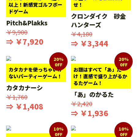
以上！新感覚ゴルフボー
せ！
ドゲーム
クロンダイク 砂金
Pitch&Plakks
ハンターズ
￥9,900
￥4,180
⇒ ￥7,920
⇒ ￥3,344
20%
20%
0FF
0FF
カタカナを使っちゃいけ
お題はすべて「あ」だ
ないパーティーゲーム！
け！直感で盛り上がるか
るたゲーム！
カタカナーシ
「あ」のかるた
￥1,760
￥2,420
⇒ ￥1,408
⇒ ￥1,936
10%
10%
0FF
0FF