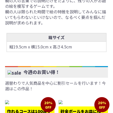
親の人の言葉での説明だけをたよりに、残りの人がお題
の絵を模写するゲームです。
親の人は限られた時間で絵の特徴を説明してみんなに描
いてもらわないといけないので、なるべく要点を掴んだ
説明が求められます。
箱サイズ
縦19.5cm x 横15.0cm x 高さ4.5cm
今週のお買い得！
週替わりで人気商品を中心に割引セールを行います！今
週はこの作品！
20%
20%
0FF
0FF
作れるコースは100通り
砂金ボールをお皿に残