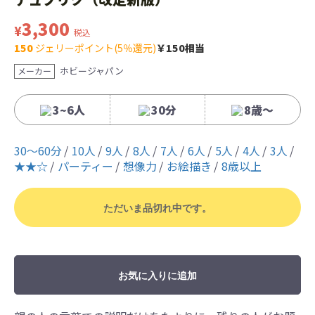
3,300
¥
税込
150
ジェリーポイント(5％還元)
￥150相当
ホビージャパン
メーカー
3~6人
30分
8歳〜
30〜60分
10人
9人
8人
7人
6人
5人
4人
3人
★★☆
パーティー
想像力
お絵描き
8歳以上
ただいま品切れ中です。
お気に入りに追加