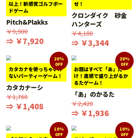
以上！新感覚ゴルフボー
せ！
ドゲーム
クロンダイク 砂金
Pitch&Plakks
ハンターズ
￥9,900
￥4,180
⇒ ￥7,920
⇒ ￥3,344
20%
20%
0FF
0FF
カタカナを使っちゃいけ
お題はすべて「あ」だ
ないパーティーゲーム！
け！直感で盛り上がるか
るたゲーム！
カタカナーシ
「あ」のかるた
￥1,760
￥2,420
⇒ ￥1,408
⇒ ￥1,936
10%
10%
0FF
0FF