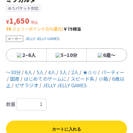
ゆうパケット対応
1,650
¥
税込
75
ジェリーポイント(5％還元)
￥75相当
JELLY JELLY GAMES
メーカー
2~6人
5~10分
6歳〜
〜30分
6人
5人
4人
3人
2人
★☆☆
パーティー
国産
はじめてのゲームに
スピード系
小箱
6歳以
上
ピザラジオ
JELLY JELLY GAMES
数量
カートに入れる