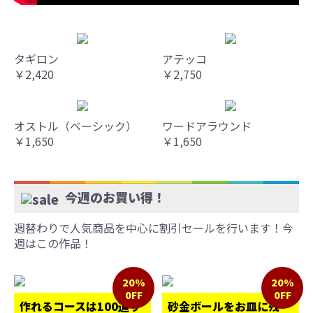
タギロン
アテッコ
￥2,420
￥2,750
オストル（ベーシック）
ワードアラウンド
￥1,650
￥1,650
今週のお買い得！
週替わりで人気商品を中心に割引セールを行います！今
週はこの作品！
20%
20%
0FF
0FF
作れるコースは100通り
砂金ボールをお皿に残