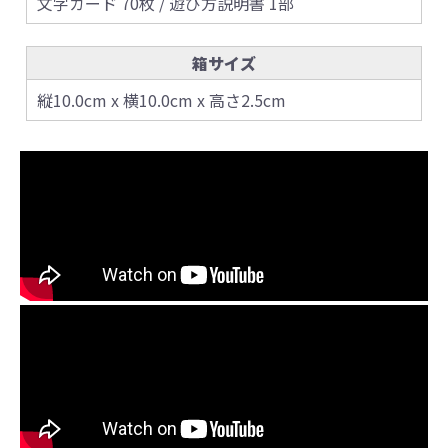
文字カード 70枚 / 遊び方説明書 1部
箱サイズ
縦10.0cm x 横10.0cm x 高さ2.5cm