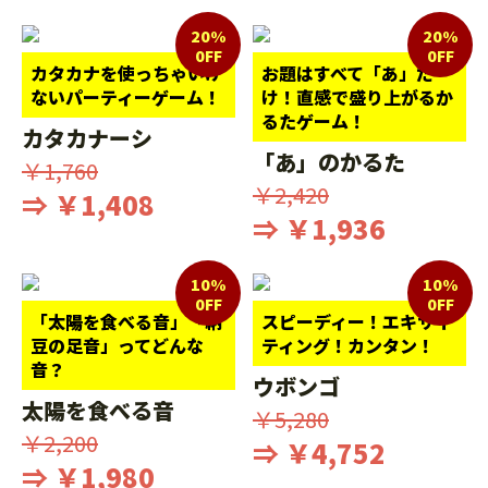
20%
20%
0FF
0FF
カタカナを使っちゃいけ
お題はすべて「あ」だ
ないパーティーゲーム！
け！直感で盛り上がるか
るたゲーム！
カタカナーシ
「あ」のかるた
￥1,760
￥2,420
⇒ ￥1,408
⇒ ￥1,936
10%
10%
0FF
0FF
「太陽を食べる音」「納
スピーディー！エキサイ
豆の足音」ってどんな
ティング！カンタン！
音？
ウボンゴ
太陽を食べる音
￥5,280
￥2,200
⇒ ￥4,752
⇒ ￥1,980