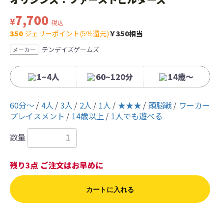
7,700
¥
税込
350
ジェリーポイント(5％還元)
￥350相当
テンデイズゲームズ
メーカー
1~4人
60~120分
14歳〜
60分〜
4人
3人
2人
1人
★★★
頭脳戦
ワーカー
プレイスメント
14歳以上
1人でも遊べる
数量
残り3点 ご注文はお早めに
カートに入れる