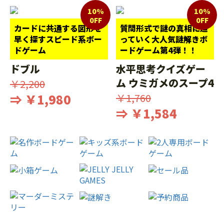
10%
10%
0FF
0FF
カードに共通する図形を
質問形式で謎の真相に迫
早く探すスピード系ボー
っていく大人気謎解きボ
ドゲーム
ードゲーム第4弾！！
ドブル
水平思考クイズゲー
ム ウミガメのスープ4
￥2,200
⇒ ￥1,980
￥1,760
⇒ ￥1,584