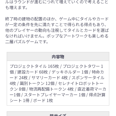
ルはラウンドが進むにつれて増えていくので考えること
も増えます。
終了時の建物の配置のほか、ゲーム中にタイルやカード
が一定の条件を先に満たすことで得られる得点もあり、
他のプレイヤーの動向も注視してタイルとカードを選ば
なければいけません。ポップなアートワークも楽しめる
二層パズルゲームです。
内容物
プロジェクトタイル 165枚 / プロジェクトタワー 1
個 / 建設カード 68枚 / デッキホルダー 1個 / 特命カ
ード 24枚 / サマリーカード 4枚 / スポンサータイル
4枚 / 識別トークン 12個 / セレナイトロボットトー
クン 8個 / 物流再配備トークン 4枚 / 直近着荷マーカ
ー1個 / スタートプレイヤーマーカー 1個 / 得点計算
シート 1冊 / ボード 1枚
箱サイズ