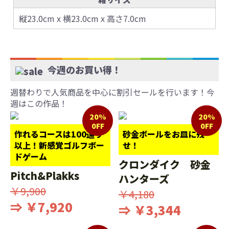
縦23.0cm x 横23.0cm x 高さ7.0cm
今週のお買い得！
週替わりで人気商品を中心に割引セールを行います！今
週はこの作品！
20%
20%
0FF
0FF
作れるコースは100通り
砂金ボールをお皿に残
以上！新感覚ゴルフボー
せ！
ドゲーム
クロンダイク 砂金
Pitch&Plakks
ハンターズ
￥9,900
￥4,180
⇒ ￥7,920
⇒ ￥3,344