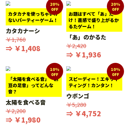
20%
20%
0FF
0FF
カタカナを使っちゃいけ
お題はすべて「あ」だ
ないパーティーゲーム！
け！直感で盛り上がるか
るたゲーム！
カタカナーシ
「あ」のかるた
￥1,760
￥2,420
⇒ ￥1,408
⇒ ￥1,936
10%
10%
0FF
0FF
「太陽を食べる音」「納
スピーディー！エキサイ
豆の足音」ってどんな
ティング！カンタン！
音？
ウボンゴ
太陽を食べる音
￥5,280
￥2,200
⇒ ￥4,752
⇒ ￥1,980