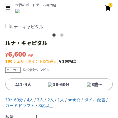
世界のボードゲーム専門店
0
ルナ・キャピタル
6,600
¥
税込
300
ジェリーポイント(5％還元)
￥300相当
株式会社ケンビル
メーカー
1-4人
30-60分
8歳〜
30〜60分
4人
3人
2人
1人
★★☆
タイル配置
カードドラフト
8歳以上
数量