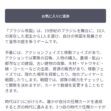
お気に入りに追加
『ブラジル帝国』は、19世紀のブラジルを舞台に、10人
の実在した君主から1人を選び、自分の帝国を発展させ
て皇帝の座を争うゲームです。
手番には、アクションフェイズと移動フェイズがあり、
アクションでは軍隊の召喚、人物の購入、農場・鉱山・
都市などの建設、古い建物の改築、木材・サトウキビ・
綿・コーヒーなどの生産、資源の販売があり、移動フェ
イズでは、隠れた場所を探索したり、他のプレイヤーと
戦闘したりします。戦闘では、部隊の戦力をチェックし
て勝敗を決めますが、カードで数値を変更することもで
きます。
時代は3つに分けられ、誰かが自分の任務カードを達成
すると次の時代に進みます。3つ目の時代で任務カードが