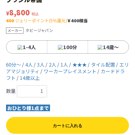
8,800
¥
税込
400
ジェリーポイント(5％還元)
￥400相当
ホビージャパン
メーカー
1-4人
100分
14歳〜
60分〜
4人
3人
2人
1人
★★★
タイル配置
エリ
アマジョリティ
ワーカープレイスメント
カードドラ
フト
14歳以上
数量
おひとり様1点まで
カートに入れる