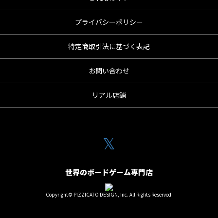
プライバシーポリシー
特定商取引法に基づく表記
お問い合わせ
リアル店舗
𝕏
世界のボードゲーム専門店
Copyright© PIZZICATO DESIGN, Inc. All Rights Reserved.