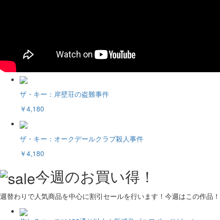
ザ・キー：岸壁荘の盗難事件
￥4,180
ザ・キー：オークデールクラブ殺人事件
￥4,180
今週のお買い得！
週替わりで人気商品を中心に割引セールを行います！今週はこの作品！