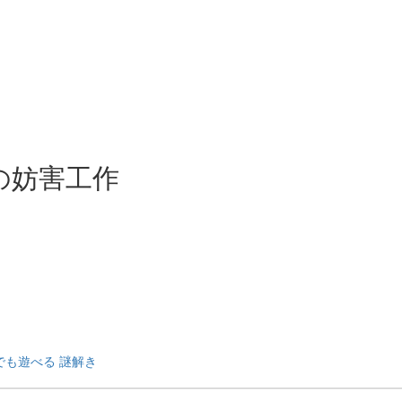
の妨害工作
でも遊べる
謎解き