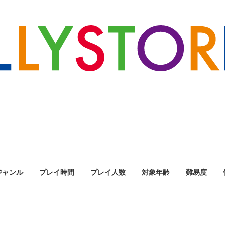
ジャンル
プレイ時間
プレイ人数
対象年齢
難易度