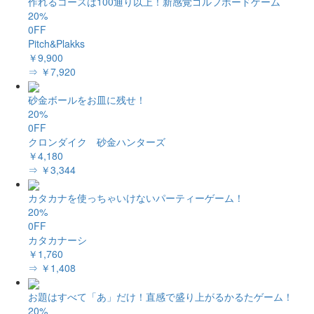
作れるコースは100通り以上！新感覚ゴルフボードゲーム
20%
0FF
Pitch&Plakks
￥9,900
⇒ ￥7,920
砂金ボールをお皿に残せ！
20%
0FF
クロンダイク 砂金ハンターズ
￥4,180
⇒ ￥3,344
カタカナを使っちゃいけないパーティーゲーム！
20%
0FF
カタカナーシ
￥1,760
⇒ ￥1,408
お題はすべて「あ」だけ！直感で盛り上がるかるたゲーム！
20%