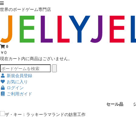
世界のボードゲーム専門店
0
￥0
現在カート内に商品はございません。
新規会員登録
お気に入り
ログイン
ご利用ガイド
セール品