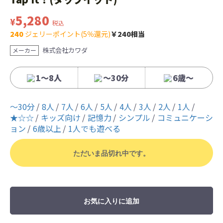
5,280
¥
税込
240
ジェリーポイント(5％還元)
￥240相当
株式会社カワダ
メーカー
1～8人
～30分
6歳〜
〜30分
8人
7人
6人
5人
4人
3人
2人
1人
★☆☆
キッズ向け
記憶力
シンプル
コミュニケーシ
ョン
6歳以上
1人でも遊べる
ただいま品切れ中です。
お気に入りに追加