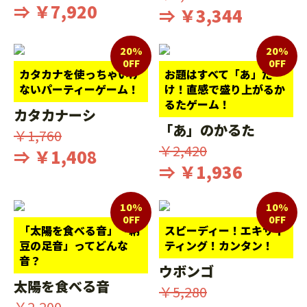
⇒ ￥7,920
⇒ ￥3,344
20%
20%
0FF
0FF
カタカナを使っちゃいけ
お題はすべて「あ」だ
ないパーティーゲーム！
け！直感で盛り上がるか
るたゲーム！
カタカナーシ
「あ」のかるた
￥1,760
￥2,420
⇒ ￥1,408
⇒ ￥1,936
10%
10%
0FF
0FF
「太陽を食べる音」「納
スピーディー！エキサイ
豆の足音」ってどんな
ティング！カンタン！
音？
ウボンゴ
太陽を食べる音
￥5,280
￥2,200