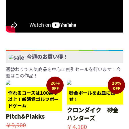
今週のお買い得！
週替わりで人気商品を中心に割引セールを行います！今
週はこの作品！
20%
20%
0FF
0FF
作れるコースは100通り
砂金ボールをお皿に残
以上！新感覚ゴルフボー
せ！
ドゲーム
クロンダイク 砂金
Pitch&Plakks
ハンターズ
￥9,900
￥4,180