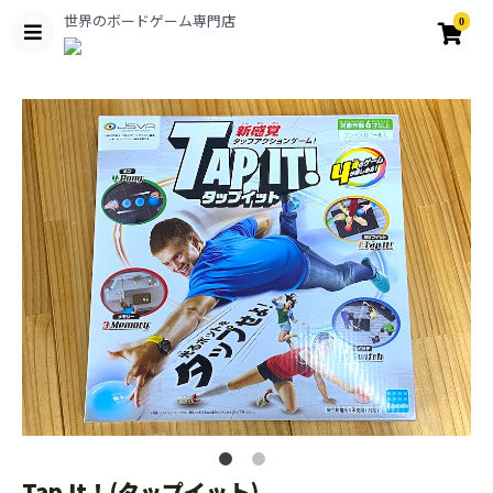
世界のボードゲーム専門店
0
Tap It！(タップイット)