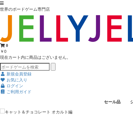
世界のボードゲーム専門店
0
￥0
現在カート内に商品はございません。
新規会員登録
お気に入り
ログイン
ご利用ガイド
セール品