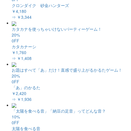
クロンダイク 砂金ハンターズ
￥4,180
⇒ ￥3,344
カタカナを使っちゃいけないパーティーゲーム！
20%
0FF
カタカナーシ
￥1,760
⇒ ￥1,408
お題はすべて「あ」だけ！直感で盛り上がるかるたゲーム！
20%
0FF
「あ」のかるた
￥2,420
⇒ ￥1,936
「太陽を食べる音」「納豆の足音」ってどんな音？
10%
0FF
太陽を食べる音