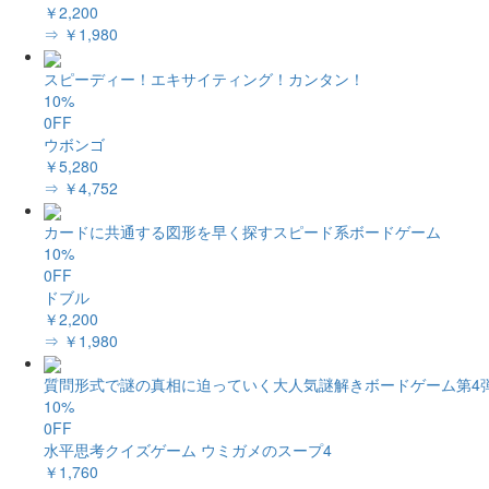
￥2,200
⇒ ￥1,980
スピーディー！エキサイティング！カンタン！
10%
0FF
ウボンゴ
￥5,280
⇒ ￥4,752
カードに共通する図形を早く探すスピード系ボードゲーム
10%
0FF
ドブル
￥2,200
⇒ ￥1,980
質問形式で謎の真相に迫っていく大人気謎解きボードゲーム第4
10%
0FF
水平思考クイズゲーム ウミガメのスープ4
￥1,760