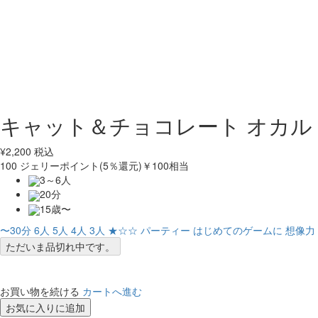
キャット＆チョコレート オカル
¥
2,200
税込
100
ジェリーポイント(5％還元)
￥100相当
3～6人
20分
15歳〜
〜30分
6人
5人
4人
3人
★☆☆
パーティー
はじめてのゲームに
想像力
ただいま品切れ中です。
お買い物を続ける
カートへ進む
お気に入りに追加