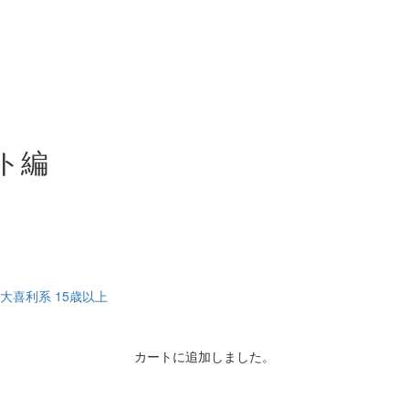
ト編
大喜利系
15歳以上
カートに追加しました。