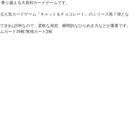
を乗り越える大喜利カードゲームです。
る人気カードゲーム『キャット＆チョコレート』のシリーズ第７弾とな
できればOKなので、柔軟な発想、瞬間的なひらめき力などが重要です
ムカード39枚/無地カード2枚