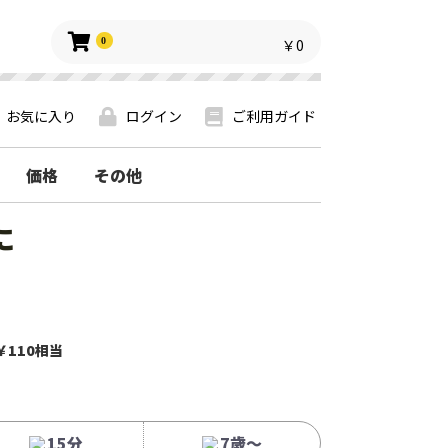
0
￥0
お気に入り
ログイン
ご利用ガイド
価格
その他
に
￥110相当
15分
7歳〜