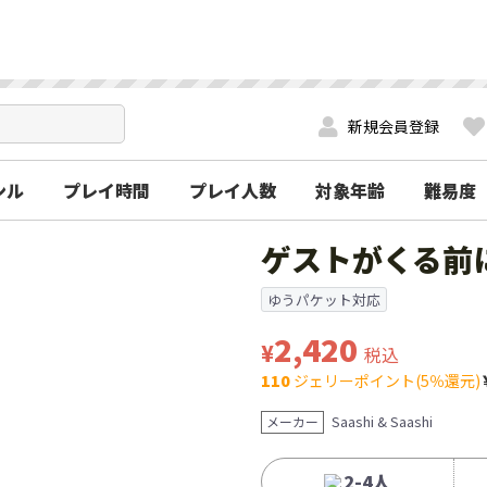
新規会員登録
ンル
プレイ時間
プレイ人数
対象年齢
難易度
ゲストがくる前
ゆうパケット対応
2,420
¥
税込
110
ジェリーポイント(5％還元)
Saashi & Saashi
メーカー
2-4人