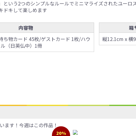
」という2つのシンプルなルールでミニマライズされたユーロ
キドキして楽しめます
内容物
箱
/持ち物カード 45枚/ゲストカード 1枚/ハウ
縦12.1cm x 横9
ール（日英仏中）1冊
います！今週はこの作品！
20%