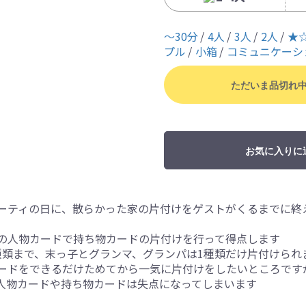
〜30分
4人
3人
2人
★
プル
小箱
コミュニケーシ
ただいま品切れ
お気に入りに
ーティの日に、散らかった家の片付けをゲストがくるまでに終
の人物カードで持ち物カードの片付けを行って得点します
種類まで、末っ子とグランマ、グランパは1種類だけ片付けられ
ードをできるだけためてから一気に片付けをしたいところです
人物カードや持ち物カードは失点になってしまいます