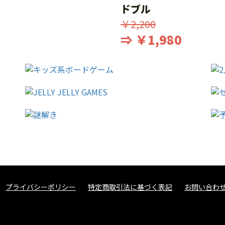
ドブル
￥2,200
⇒ ￥1,980
プライバシーポリシー
特定商取引法に基づく表記
お問い合わ