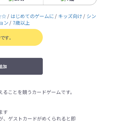
☆☆
はじめてのゲームに
キッズ向け
シン
ョン
7歳以上
中です。
追加
えることを競うカードゲームです。
ます
が、ゲストカードがめくられると即