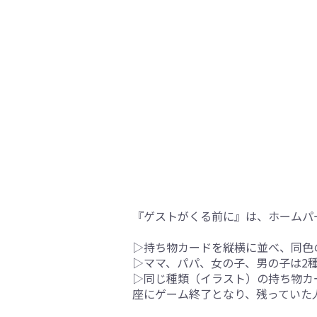
『ゲストがくる前に』は、ホームパ
▷持ち物カードを縦横に並べ、同色
▷ママ、パパ、女の子、男の子は2
▷同じ種類（イラスト）の持ち物カ
座にゲーム終了となり、残っていた