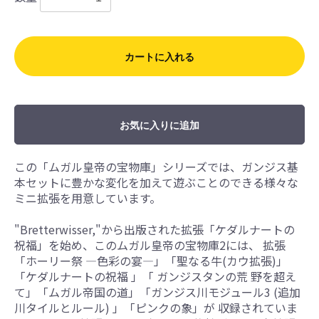
カートに入れる
お気に入りに追加
この「ムガル皇帝の宝物庫」シリーズでは、ガンジス基
本セットに豊かな変化を加えて遊ぶことのできる様々な
ミニ拡張を用意しています。
"Bretterwisser,"から出版された拡張「ケダルナートの
祝福」を始め、このムガル皇帝の宝物庫2には、 拡張
「ホーリー祭 ―色彩の宴―」「聖なる牛(カウ拡張)」
「ケダルナートの祝福 」「 ガンジスタンの荒 野を超え
て」「ムガル帝国の道」「ガンジス川モジュール3 (追加
川タイルとルール) 」「ピンクの象」が 収録されていま