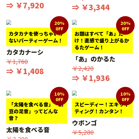
⇒ ￥7,920
⇒ ￥3,344
20%
20%
0FF
0FF
カタカナを使っちゃいけ
お題はすべて「あ」だ
ないパーティーゲーム！
け！直感で盛り上がるか
るたゲーム！
カタカナーシ
「あ」のかるた
￥1,760
￥2,420
⇒ ￥1,408
⇒ ￥1,936
10%
10%
0FF
0FF
「太陽を食べる音」「納
スピーディー！エキサイ
豆の足音」ってどんな
ティング！カンタン！
音？
ウボンゴ
太陽を食べる音
￥5,280
￥2,200