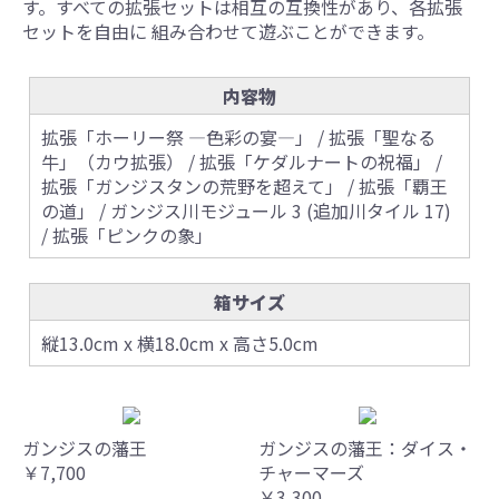
す。すべての拡張セットは相互の互換性があり、各拡張
セットを自由に 組み合わせて遊ぶことができます。
内容物
拡張「ホーリー祭 ―色彩の宴―」 / 拡張「聖なる
牛」（カウ拡張） / 拡張「ケダルナートの祝福」 /
拡張「ガンジスタンの荒野を超えて」 / 拡張「覇王
の道」 / ガンジス川モジュール 3 (追加川タイル 17)
/ 拡張「ピンクの象」
箱サイズ
縦13.0cm x 横18.0cm x 高さ5.0cm
ガンジスの藩王
ガンジスの藩王：ダイス・
￥7,700
チャーマーズ
￥3,300