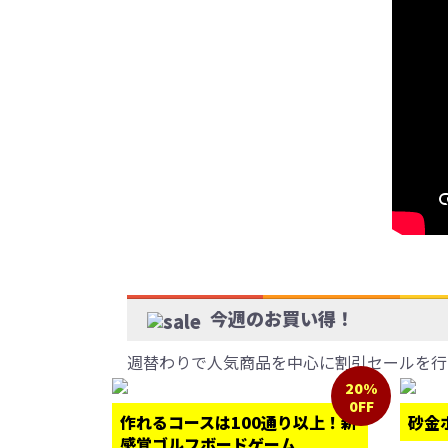
今週のお買い得！
週替わりで人気商品を中心に割引セールを行
20%
0FF
作れるコースは100通り以上！新
砂金
感覚ゴルフボードゲーム