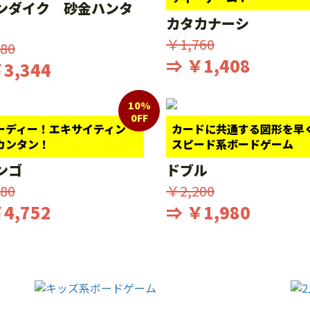
ンダイク 砂金ハンタ
カタカナーシ
￥1,760
80
⇒ ￥1,408
3,344
10%
0FF
ーディー！エキサイティン
カードに共通する図形を早
カンタン！
スピード系ボードゲーム
ンゴ
ドブル
80
￥2,200
4,752
⇒ ￥1,980