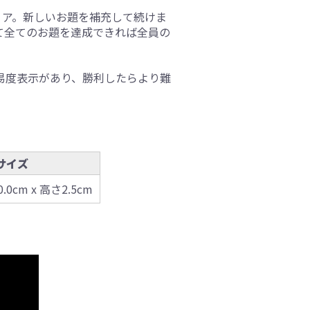
リア。新しいお題を補充して続けま
て全てのお題を達成できれば全員の
易度表示があり、勝利したらより難
サイズ
0.0cm x 高さ2.5cm