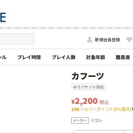
新規会員登録
ンル
プレイ時間
プレイ人数
対象年齢
難易度
カフーツ
ゆうパケット対応
2,200
¥
税込
100
ジェリーポイント(5％還元)
リゴレ
メーカー