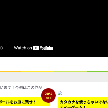
います！今週はこの作品！
20%
0FF
ボールをお皿に残せ！
カタカナを使っちゃいけな
ティーゲーム！